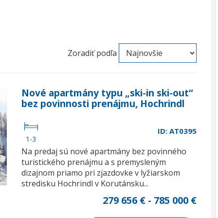
Zoradiť podľa
Nové apartmány typu „ski-in ski-out“
bez povinnosti prenájmu, Hochrindl
ID: AT0395
1-3
Na predaj sú nové apartmány bez povinného
turistického prenájmu a s premysleným
dizajnom priamo pri zjazdovke v lyžiarskom
stredisku Hochrindl v Korutánsku...
279 656 € - 785 000 €