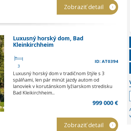
Zobraziť detail
Luxusný horský dom, Bad
Kleinkirchheim
ID: AT0394
3
Luxusný horský dom v tradičnom štýle s 3
spálňami, len pár minút jazdy autom od
lanoviek v korutánskom lyžiarskom stredisku
Bad Kleikirchheim...
999 000 €
Zobraziť detail