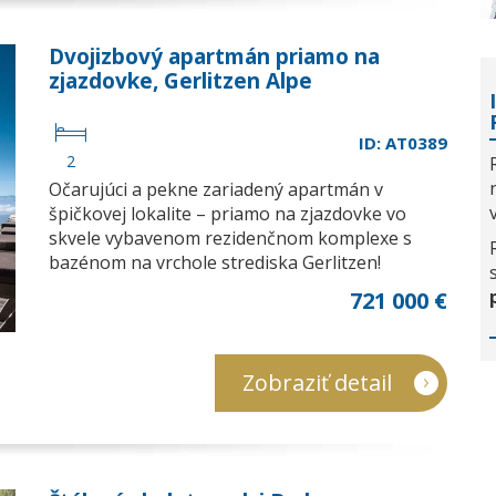
Dvojizbový apartmán priamo na
zjazdovke, Gerlitzen Alpe
ID: AT0389
2
Očarujúci a pekne zariadený apartmán v
špičkovej lokalite – priamo na zjazdovke vo
skvele vybavenom rezidenčnom komplexe s
bazénom na vrchole strediska Gerlitzen!
721 000 €
Zobraziť detail