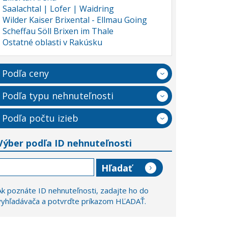
Saalachtal | Lofer | Waidring
Wilder Kaiser Brixental - Ellmau Going
Scheffau Söll Brixen im Thale
Ostatné oblasti v Rakúsku
Podľa ceny
Podľa typu nehnuteľnosti
Podľa počtu izieb
Výber podľa ID nehnuteľnosti
Ak poznáte ID nehnuteľnosti, zadajte ho do
vyhľadávača a potvrďte príkazom HĽADAŤ.