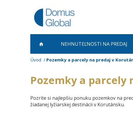
NEHNUTEĽNOSTI NA PREDAJ
Úvod
Pozemky a parcely na predaj v Korutá
Pozemky a parcely 
Pozrite si najlepšiu ponuku pozemkov na pred
žiadanej lyžiarskej destinácii v Korutánsku.