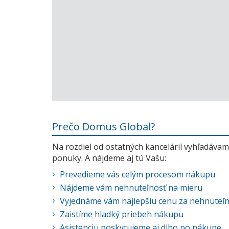
Prečo Domus Global?
Na rozdiel od ostatných kancelárií vyhľadávame
ponuky. A nájdeme aj tú Vašu:
Prevedieme vás celým procesom nákupu
Nájdeme vám nehnuteľnosť na mieru
Vyjednáme vám najlepšiu cenu za nehnuteľ
Zaistíme hladký priebeh nákupu
Asistenciu poskytujeme aj dlho po nákupe