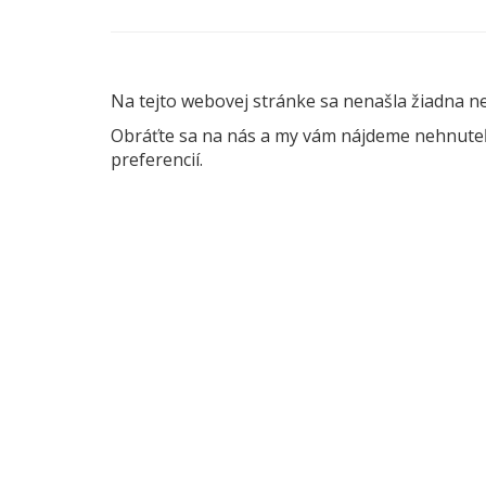
Na tejto webovej stránke sa nenašla žiadna n
Obráťte sa na nás a my vám nájdeme nehnuteľn
preferencií.