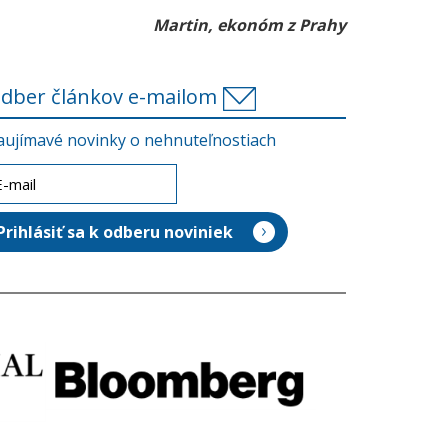
Martin, ekonóm z Prahy
dber článkov e-mailom
aujímavé novinky o nehnuteľnostiach