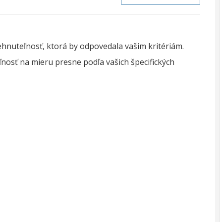
ehnuteľnosť, ktorá by odpovedala vašim kritériám.
osť na mieru presne podľa vašich špecifických