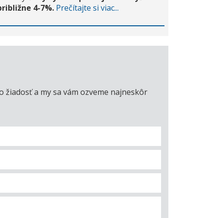
približne 4-7%.
Prečítajte si viac...
úto žiadosť a my sa vám ozveme najneskôr