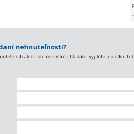
aní nehnuteľnosti?
uteľností alebo ste nenašli čo hľadáte, vyplňte a pošlite t