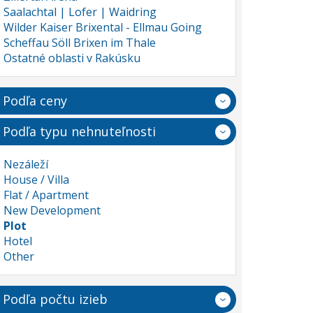
Saalachtal | Lofer | Waidring
Wilder Kaiser Brixental - Ellmau Going
Scheffau Söll Brixen im Thale
Ostatné oblasti v Rakúsku
Podľa ceny
Podľa typu nehnuteľnosti
Nezáleží
House / Villa
Flat / Apartment
New Development
Plot
Hotel
Other
Podľa počtu izieb