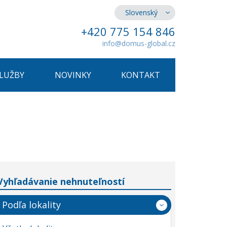
Slovenský
+420 775 154 846
info@domus-global.cz
SLUŽBY
NOVINKY
KONTAKT
Vyhľadávanie nehnuteľností
Podľa lokality