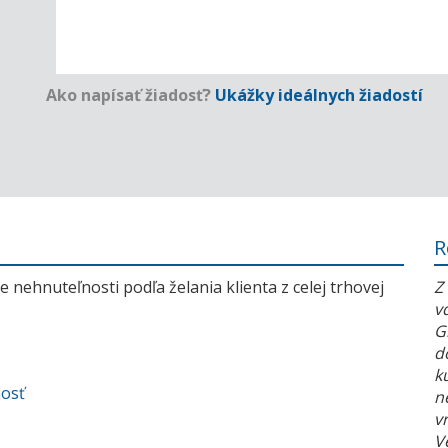
Ako napísať žiadosť?
Ukážky ideálnych žiadostí
R
 nehnuteľnosti podľa želania klienta z celej trhovej
Z
v
G
d
k
nosť
n
v
V