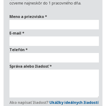
ozveme najneskôr do 1 pracovného dňa.
Meno a priezvisko
*
E-mail
*
Telefón
*
Správa alebo žiadosť
*
Ako napísať žiadosť?
Ukážky ideálnych žiadostí