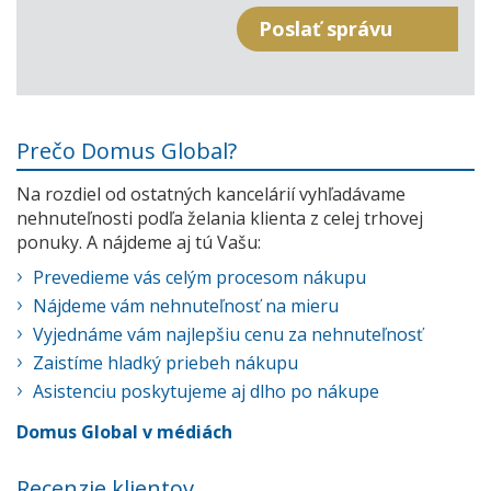
Prečo Domus Global?
Na rozdiel od ostatných kancelárií vyhľadávame
nehnuteľnosti podľa želania klienta z celej trhovej
ponuky. A nájdeme aj tú Vašu:
Prevedieme vás celým procesom nákupu
Nájdeme vám nehnuteľnosť na mieru
Vyjednáme vám najlepšiu cenu za nehnuteľnosť
Zaistíme hladký priebeh nákupu
Asistenciu poskytujeme aj dlho po nákupe
Domus Global v médiách
Recenzie klientov