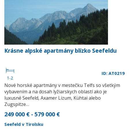
Krásne alpské apartmány blízko Seefeldu
ID: AT0219
1-2
Nové horské apartmány v mestečku Telfs so všetkým
vybavením a na dosah lyžiarskych oblastí ako je
luxusné Seefeld, Axamer Lizum, Kühtai alebo
Zugspitze…
249 000 € - 579 000 €
Seefeld v Tirolsku