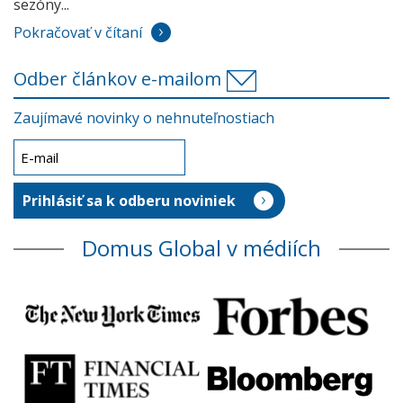
sezóny...
Pokračovať v čítaní
Odber článkov e-mailom
Zaujímavé novinky o nehnuteľnostiach
Domus Global v médiích