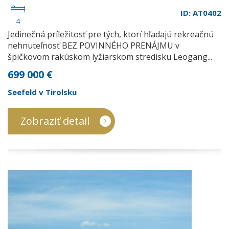
ID: AT0402
4
Jedinečná príležitosť pre tých, ktorí hľadajú rekreačnú
nehnuteľnosť BEZ POVINNÉHO PRENÁJMU v
špičkovom rakúskom lyžiarskom stredisku Leogang...
699 000 €
Seefeld v Tirolsku
Zobraziť detail