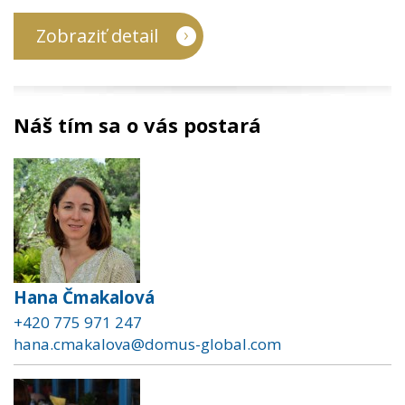
Zobraziť detail
Náš tím sa o vás postará
Hana Čmakalová
+420 775 971 247
hana.cmakalova@domus-global.com