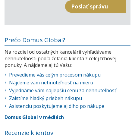
Prečo Domus Global?
Na rozdiel od ostatných kancelárií vyhľadávame
nehnuteľnosti podľa želania klienta z celej trhovej
ponuky. A nájdeme aj tú Vašu:
Prevedieme vás celým procesom nákupu
Nájdeme vám nehnuteľnosť na mieru
Vyjednáme vám najlepšiu cenu za nehnuteľnosť
Zaistíme hladký priebeh nákupu
Asistenciu poskytujeme aj dlho po nákupe
Domus Global v médiách
Recenzie klientov