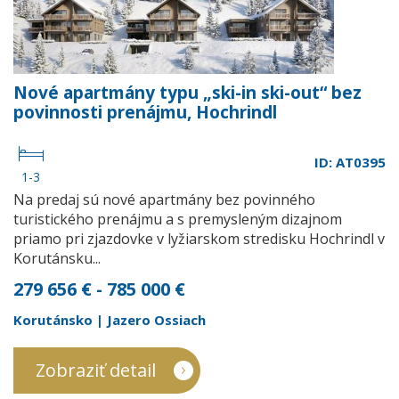
Nové apartmány typu „ski-in ski-out“ bez
povinnosti prenájmu, Hochrindl
ID: AT0395
1-3
Na predaj sú nové apartmány bez povinného
turistického prenájmu a s premysleným dizajnom
priamo pri zjazdovke v lyžiarskom stredisku Hochrindl v
Korutánsku...
279 656 € - 785 000 €
Korutánsko | Jazero Ossiach
Zobraziť detail