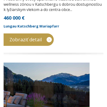
wellness zónou v Katschbergu s dobrou dostupnosťou
k lyžiarskym vlekom a do centra obce...
460 000 €
Lungau Katschberg Mariapfarr
Zobraziť detail