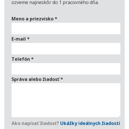
ozveme najneskôr do 1 pracovného dňa.
Meno a priezvisko
*
E-mail
*
Telefón
*
Správa alebo žiadosť
*
Ako napísať žiadosť?
Ukážky ideálnych žiadostí