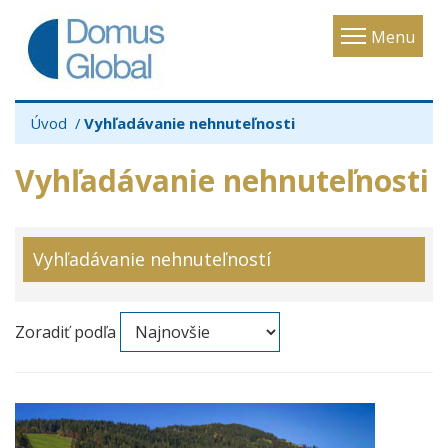
Toggle
Menu
navigatio
Úvod
Vyhľadávanie nehnuteľnosti
Vyhľadávanie nehnuteľnosti
Vyhľadávanie nehnuteľností
Zoradiť podľa