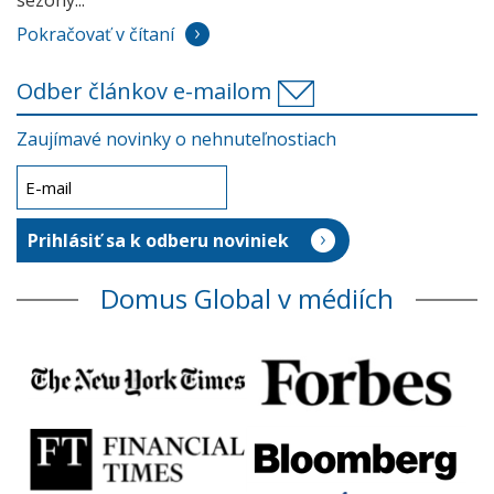
sezóny...
Pokračovať v čítaní
Odber článkov e-mailom
Zaujímavé novinky o nehnuteľnostiach
Domus Global v médiích