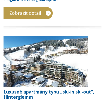
Zobraziť detail
Luxusné apartmány typu „ski-in ski-out“,
Hinterglemm