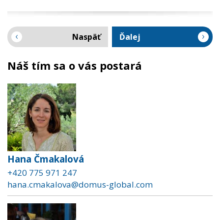
Naspäť
Ďalej
Náš tím sa o vás postará
Hana Čmakalová
+420 775 971 247
hana.cmakalova@domus-global.com