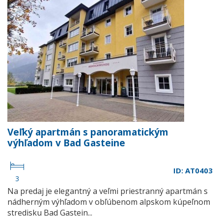
Veľký apartmán s panoramatickým
výhľadom v Bad Gasteine
ID: AT0403
3
Na predaj je elegantný a veľmi priestranný apartmán s
nádherným výhľadom v obľúbenom alpskom kúpeľnom
stredisku Bad Gastein...