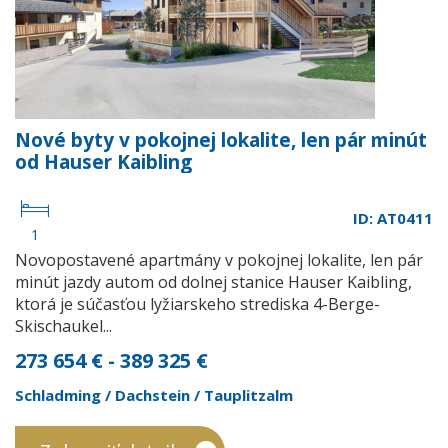
Nové byty v pokojnej lokalite, len pár minút
od Hauser Kaibling
ID: AT0411
1
Novopostavené apartmány v pokojnej lokalite, len pár
minút jazdy autom od dolnej stanice Hauser Kaibling,
ktorá je súčasťou lyžiarskeho strediska 4-Berge-
Skischaukel...
273 654 € - 389 325 €
Schladming / Dachstein / Tauplitzalm