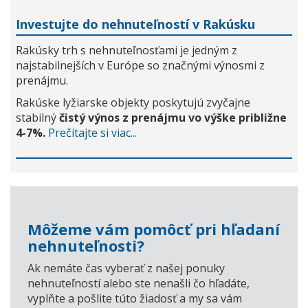
Investujte do nehnuteľností v Rakúsku
Rakúsky trh s nehnuteľnosťami je jedným z
najstabilnejších v Európe so značnými výnosmi z
prenájmu.
Rakúske lyžiarske objekty poskytujú zvyčajne
stabilný
čistý výnos z prenájmu vo výške približne
4-7%.
Prečítajte si viac...
Môžeme vám pomôcť pri hľadaní
nehnuteľnosti?
Ak nemáte čas vyberať z našej ponuky
nehnuteľností alebo ste nenašli čo hľadáte,
vyplňte a pošlite túto žiadosť a my sa vám