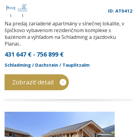
ID: AT0412
1
1
Na predaj zariadené apartmány v slnečnej lokalite, v
špičkovo vybavenom rezidenčnom komplexe s
bazénom a výhľadom na Schladming a zjazdovku
Planai...
431 647 € - 756 899 €
Schladming / Dachstein / Tauplitzalm
Zobraziť detail