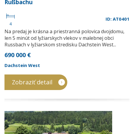
Rußbachu
ID: AT0401
4
Na predaj je krásna a priestranná polovica dvojdomu,
len 5 minút od lyžiarskych vlekov v malebnej obci
Russbach v lyžiarskom stredisku Dachstein West...
690 000 €
Dachstein West
Zobraziť detail