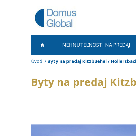
NEHNUTEĽNOSTI NA PREDAJ
Úvod
Byty na predaj Kitzbuehel / Hollersbac
Byty na predaj Kitz