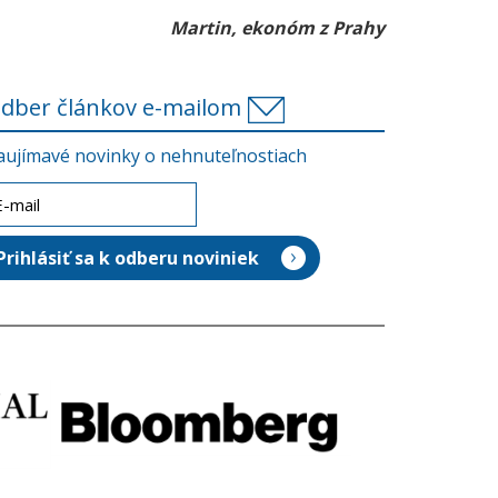
Martin, ekonóm z Prahy
dber článkov e-mailom
aujímavé novinky o nehnuteľnostiach