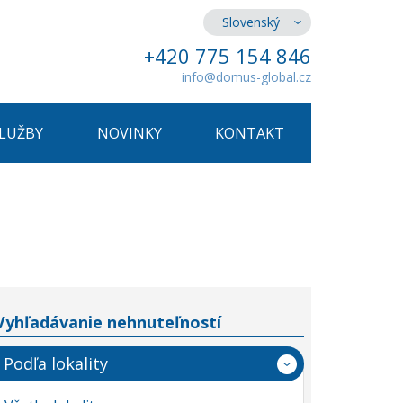
Slovenský
+420 775 154 846
info@domus-global.cz
SLUŽBY
NOVINKY
KONTAKT
Vyhľadávanie nehnuteľností
Podľa lokality