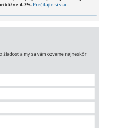
približne 4-7%.
Prečítajte si viac...
úto žiadosť a my sa vám ozveme najneskôr