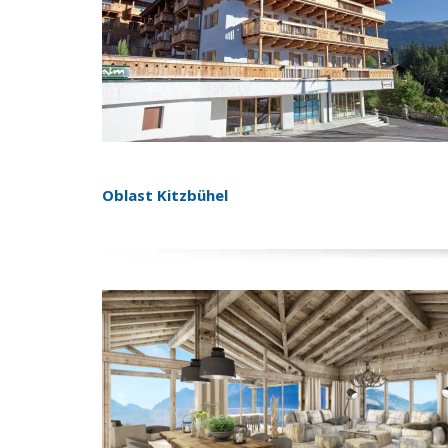
Oblast Kitzbühel