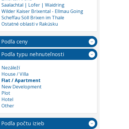
Saalachtal | Lofer | Waidring
Wilder Kaiser Brixental - Ellmau Going
Scheffau Söll Brixen im Thale
Ostatné oblasti v Rakúsku
Podľa ceny
Podľa typu nehnuteľnosti
Nezáleží
House / Villa
Flat / Apartment
New Development
Plot
Hotel
Other
Podľa počtu izieb