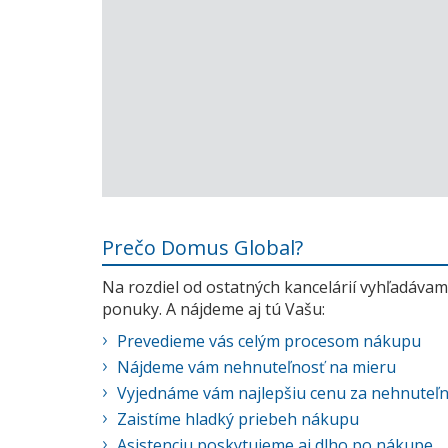
Prečo Domus Global?
Na rozdiel od ostatných kancelárií vyhľadávame
ponuky. A nájdeme aj tú Vašu:
Prevedieme vás celým procesom nákupu
Nájdeme vám nehnuteľnosť na mieru
Vyjednáme vám najlepšiu cenu za nehnuteľ
Zaistíme hladký priebeh nákupu
Asistenciu poskytujeme aj dlho po nákupe