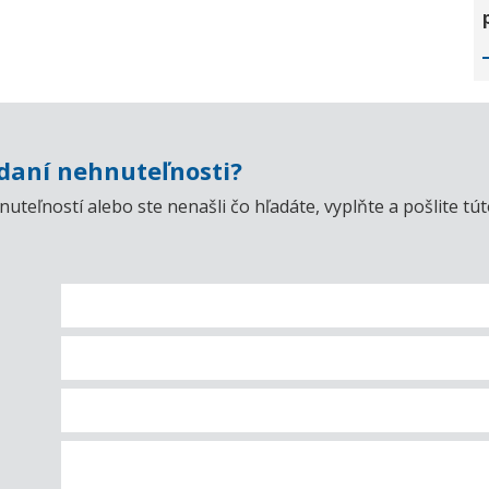
aní nehnuteľnosti?
uteľností alebo ste nenašli čo hľadáte, vyplňte a pošlite t