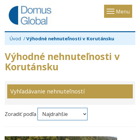
Toggle
Menu
navigatio
Úvod
Výhodné nehnuteľnosti v Korutánsku
Výhodné nehnuteľnosti v
Korutánsku
Vyhľadávanie nehnuteľností
Zoradiť podľa