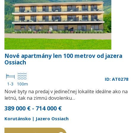
Nové apartmány len 100 metrov od jazera
Ossiach
ID: AT0278
1-3
100m
Nové byty na predaj v jedinečnej lokalite ideálne ako na
letnú, tak na zimnú dovolenku…
389 000 € - 714 000 €
Korutánsko | Jazero Ossiach