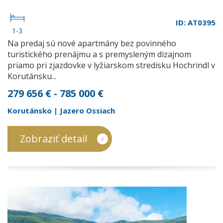
ID: AT0395
1-3
Na predaj sú nové apartmány bez povinného
turistického prenájmu a s premysleným dizajnom
priamo pri zjazdovke v lyžiarskom stredisku Hochrindl v
Korutánsku...
279 656 € - 785 000 €
Korutánsko | Jazero Ossiach
Zobraziť detail