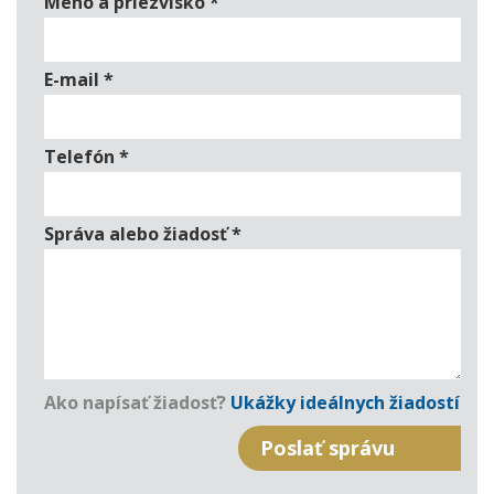
Meno a priezvisko
*
E-mail
*
Telefón
*
Správa alebo žiadosť
*
Ako napísať žiadosť?
Ukážky ideálnych žiadostí