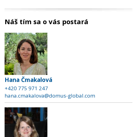
Náš tím sa o vás postará
Hana Čmakalová
+420 775 971 247
hana.cmakalova@domus-global.com