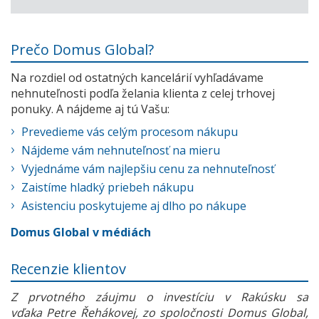
Prečo Domus Global?
Na rozdiel od ostatných kancelárií vyhľadávame
nehnuteľnosti podľa želania klienta z celej trhovej
ponuky. A nájdeme aj tú Vašu:
Prevedieme vás celým procesom nákupu
Nájdeme vám nehnuteľnosť na mieru
Vyjednáme vám najlepšiu cenu za nehnuteľnosť
Zaistíme hladký priebeh nákupu
Asistenciu poskytujeme aj dlho po nákupe
Domus Global v médiách
Recenzie klientov
Z prvotného záujmu o investíciu v Rakúsku sa
vďaka Petre Řehákovej, zo spoločnosti Domus Global,