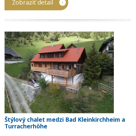
Zobraziť detail
Štýlový chalet medzi Bad Kleinkirchheim a
Turracherhöhe