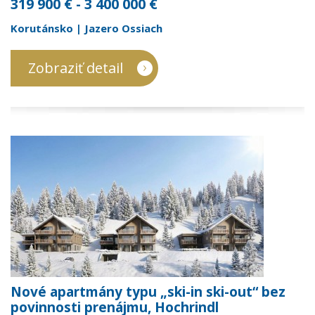
319 900 € - 3 400 000 €
Korutánsko | Jazero Ossiach
Zobraziť detail
Nové apartmány typu „ski-in ski-out“ bez
povinnosti prenájmu, Hochrindl