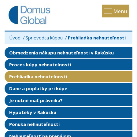
Toggle
Menu
navigatio
Úvod
Sprievodca kúpou
Prehliadka nehnuteľnosti
Obmedzenia nákupu nehnuteľnosti v Rakúsku
Proces kúpy nehnuteľnosti
Prehliadka nehnuteľnosti
Dane a poplatky pri kúpe
Je nutné mať právnika?
Hypotéky v Rakúsku
Ponuka nehnuteľností
Nehnuteľnosť na prenájom