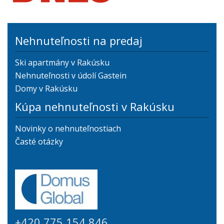
Nehnuteľnosti na predaj
Ski apartmány v Rakúsku
Nehnuteľnosti v údolí Gastein
Domy v Rakúsku
Kúpa nehnuteľnosti v Rakúsku
Novinky o nehnuteľnostiach
Časté otázky
+420 775 154 846