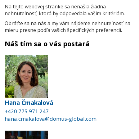
Na tejto webovej stránke sa nenašla žiadna
nehnuteľnosť, ktorá by odpovedala vašim kritériám.
Obráťte sa na nás a my vám nájdeme nehnuteľnosť na
mieru presne podľa vašich špecifických preferencií.
Náš tím sa o vás postará
Hana Čmakalová
+420 775 971 247
hana.cmakalova@domus-global.com