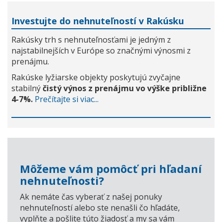
Investujte do nehnuteľností v Rakúsku
Rakúsky trh s nehnuteľnosťami je jedným z
najstabilnejších v Európe so značnými výnosmi z
prenájmu.
Rakúske lyžiarske objekty poskytujú zvyčajne
stabilný
čistý výnos z prenájmu vo výške približne
4-7%.
Prečítajte si viac...
Môžeme vám pomôcť pri hľadaní
nehnuteľnosti?
Ak nemáte čas vyberať z našej ponuky
nehnuteľností alebo ste nenašli čo hľadáte,
vyplňte a pošlite túto žiadosť a my sa vám