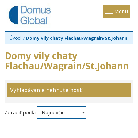
Toggle
Menu
navigatio
Úvod
Domy vily chaty Flachau/Wagrain/St.Johann
Domy vily chaty
Flachau/Wagrain/St.Johann
Vyhľadávanie nehnuteľností
Zoradiť podľa