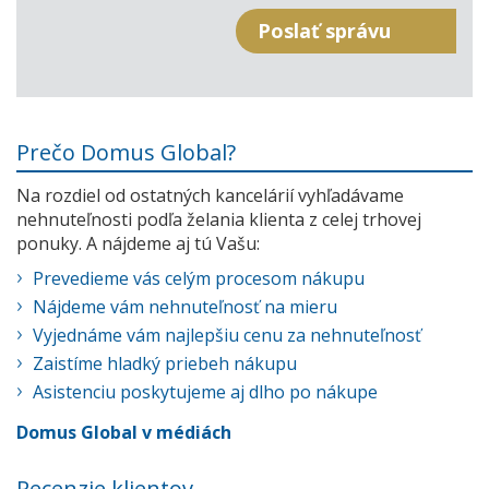
Prečo Domus Global?
Na rozdiel od ostatných kancelárií vyhľadávame
nehnuteľnosti podľa želania klienta z celej trhovej
ponuky. A nájdeme aj tú Vašu:
Prevedieme vás celým procesom nákupu
Nájdeme vám nehnuteľnosť na mieru
Vyjednáme vám najlepšiu cenu za nehnuteľnosť
Zaistíme hladký priebeh nákupu
Asistenciu poskytujeme aj dlho po nákupe
Domus Global v médiách
Recenzie klientov