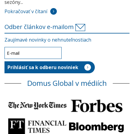
sezóny...
Pokračovať v čítaní
Odber článkov e-mailom
Zaujímavé novinky o nehnuteľnostiach
Domus Global v médiích