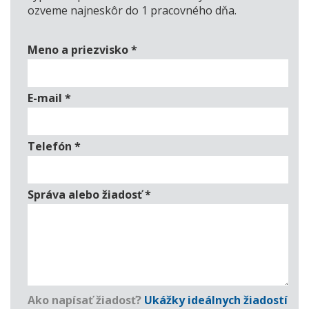
ozveme najneskôr do 1 pracovného dňa.
Meno a priezvisko
*
E-mail
*
Telefón
*
Správa alebo žiadosť
*
Ako napísať žiadosť?
Ukážky ideálnych žiadostí