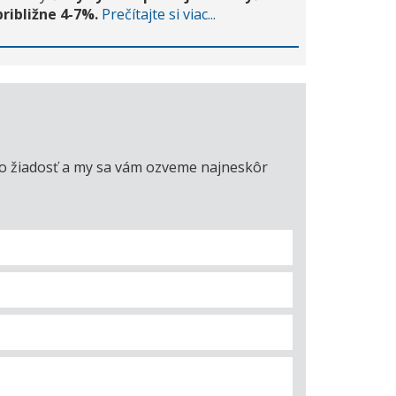
približne 4-7%.
Prečítajte si viac...
úto žiadosť a my sa vám ozveme najneskôr