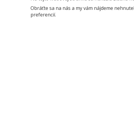
Obráťte sa na nás a my vám nájdeme nehnuteľn
preferencií.