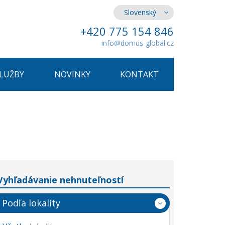
Slovenský
+420 775 154 846
info@domus-global.cz
SLUŽBY
NOVINKY
KONTAKT
Vyhľadávanie nehnuteľností
Podľa lokality