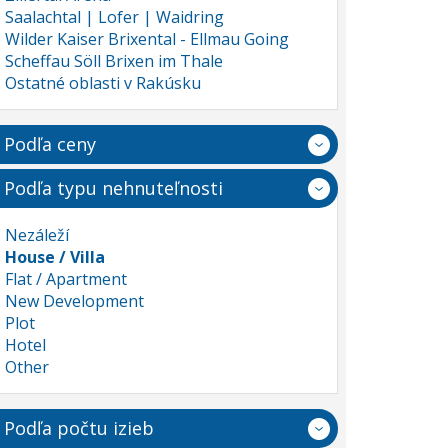
Saalachtal | Lofer | Waidring
Wilder Kaiser Brixental - Ellmau Going
Scheffau Söll Brixen im Thale
Ostatné oblasti v Rakúsku
Podľa ceny
Podľa typu nehnuteľnosti
Nezáleží
House / Villa
Flat / Apartment
New Development
Plot
Hotel
Other
Podľa počtu izieb