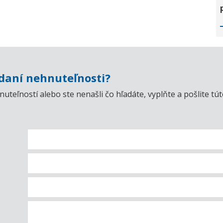
aní nehnuteľnosti?
uteľností alebo ste nenašli čo hľadáte, vyplňte a pošlite t