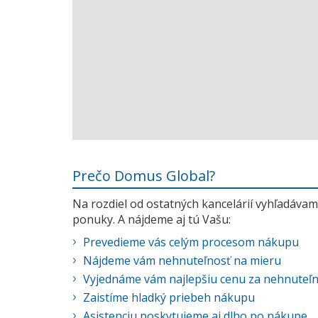
Prečo Domus Global?
Na rozdiel od ostatných kancelárií vyhľadávame
ponuky. A nájdeme aj tú Vašu:
Prevedieme vás celým procesom nákupu
Nájdeme vám nehnuteľnosť na mieru
Vyjednáme vám najlepšiu cenu za nehnuteľ
Zaistíme hladký priebeh nákupu
Asistenciu poskytujeme aj dlho po nákupe