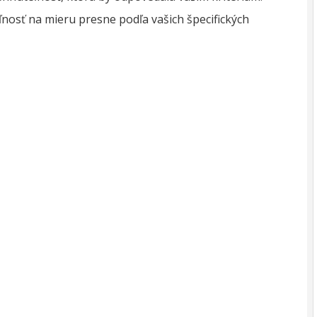
osť na mieru presne podľa vašich špecifických