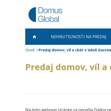
NEHNUTEĽNOSTI NA PREDAJ
Úvod
Predaj domov, víl a chát v údolí Gastei
Predaj domov, víl a 
Na tejto webovej stránke sa nenašla žiadna n