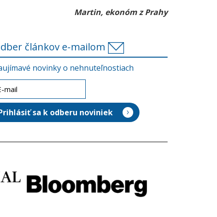
Martin, ekonóm z Prahy
dber článkov e-mailom
aujímavé novinky o nehnuteľnostiach