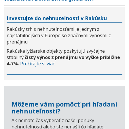
Investujte do nehnuteľností v Rakúsku
Rakúsky trh s nehnuteľnosťami je jedným z
najstabilnejších v Európe so značnými výnosmi z
prenájmu.
Rakúske lyžiarske objekty poskytujú zvyčajne
stabilný
čistý výnos z prenájmu vo výške približne
4-7%.
Prečítajte si viac...
Môžeme vám pomôcť pri hľadaní
nehnuteľnosti?
Ak nemáte čas vyberať z našej ponuky
nehnuteľností alebo ste nenašli čo hľadáte,