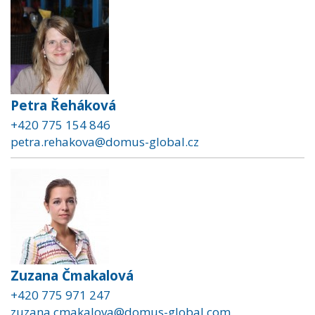
Petra Řeháková
+420 775 154 846
petra.rehakova@domus-global.cz
Zuzana Čmakalová
+420 775 971 247
zuzana.cmakalova@domus-global.com