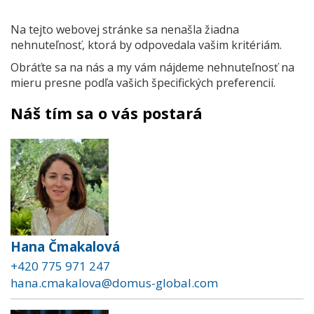
Na tejto webovej stránke sa nenašla žiadna
nehnuteľnosť, ktorá by odpovedala vašim kritériám.
Obráťte sa na nás a my vám nájdeme nehnuteľnosť na
mieru presne podľa vašich špecifických preferencií.
Náš tím sa o vás postará
Hana Čmakalová
+420 775 971 247
hana.cmakalova@domus-global.com