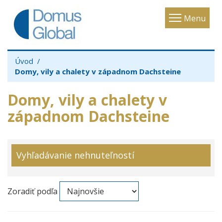
Toggle
Menu
navigatio
Úvod
Domy, vily a chalety v západnom Dachsteine
Domy, vily a chalety v
západnom Dachsteine
Vyhľadávanie nehnuteľností
Zoradiť podľa