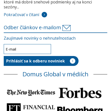
ktoré má dobré snehové podmienky aj na konci
sezóny...
Pokračovať v čítaní
Odber článkov e-mailom
Zaujímavé novinky o nehnuteľnostiach
Domus Global v médiích