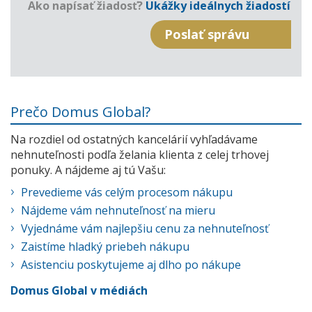
Ako napísať žiadosť?
Ukážky ideálnych žiadostí
Prečo Domus Global?
Na rozdiel od ostatných kancelárií vyhľadávame
nehnuteľnosti podľa želania klienta z celej trhovej
ponuky. A nájdeme aj tú Vašu:
Prevedieme vás celým procesom nákupu
Nájdeme vám nehnuteľnosť na mieru
Vyjednáme vám najlepšiu cenu za nehnuteľnosť
Zaistíme hladký priebeh nákupu
Asistenciu poskytujeme aj dlho po nákupe
Domus Global v médiách