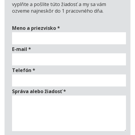
vyplňte a pošlite túto žiadosť a my sa vám
ozveme najneskôr do 1 pracovného dňa.
Meno a priezvisko
*
E-mail
*
Telefón
*
Správa alebo žiadosť
*