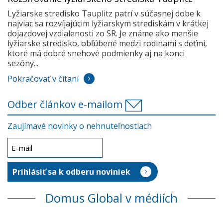
Lyžiarske stredisko Tauplitz patrí v súčasnej dobe k
najviac sa rozvíjajúcim lyžiarskym strediskám v krátkej
dojazdovej vzdialenosti zo SR. Je známe ako menšie
lyžiarske stredisko, obľúbené medzi rodinami s deťmi,
ktoré má dobré snehové podmienky aj na konci
sezóny...
Pokračovať v čítaní
Odber článkov e-mailom
Zaujímavé novinky o nehnuteľnostiach
Domus Global v médiích