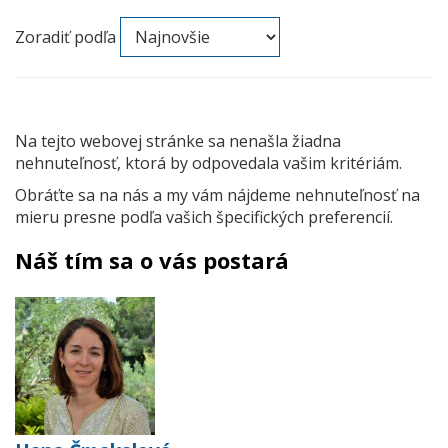
Zoradiť podľa
Na tejto webovej stránke sa nenašla žiadna
nehnuteľnosť, ktorá by odpovedala vašim kritériám.
Obráťte sa na nás a my vám nájdeme nehnuteľnosť na
mieru presne podľa vašich špecifických preferencií.
Náš tím sa o vás postará