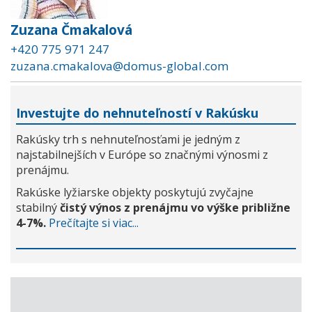
Zuzana Čmakalová
+420 775 971 247
zuzana.cmakalova@domus-global.com
Investujte do nehnuteľností v Rakúsku
Rakúsky trh s nehnuteľnosťami je jedným z
najstabilnejších v Európe so značnými výnosmi z
prenájmu.
Rakúske lyžiarske objekty poskytujú zvyčajne
stabilný
čistý výnos z prenájmu vo výške približne
4-7%.
Prečítajte si viac...