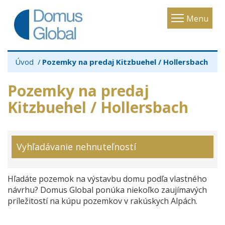
Toggle
Menu
navigatio
Úvod
Pozemky na predaj Kitzbuehel / Hollersbach
Pozemky na predaj
Kitzbuehel / Hollersbach
Vyhľadávanie nehnuteľností
Hľadáte pozemok na výstavbu domu podľa vlastného
návrhu? Domus Global ponúka niekoľko zaujímavých
príležitostí na kúpu pozemkov v rakúskych Alpách.