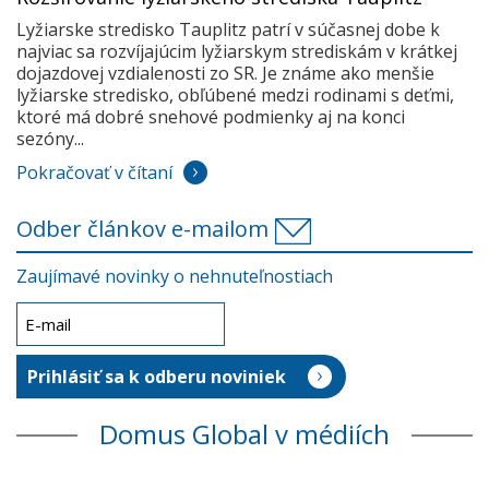
Lyžiarske stredisko Tauplitz patrí v súčasnej dobe k
najviac sa rozvíjajúcim lyžiarskym strediskám v krátkej
dojazdovej vzdialenosti zo SR. Je známe ako menšie
lyžiarske stredisko, obľúbené medzi rodinami s deťmi,
ktoré má dobré snehové podmienky aj na konci
sezóny...
Pokračovať v čítaní
Odber článkov e-mailom
Zaujímavé novinky o nehnuteľnostiach
Domus Global v médiích