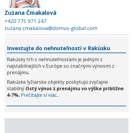
Zuzana Čmakalová
+420 775 971 247
zuzana.cmakalova@domus-global.com
Investujte do nehnuteľností v Rakúsku
Rakúsky trh s nehnuteľnosťami je jedným z
najstabilnejších v Európe so značnými výnosmi z
prenájmu.
Rakúske lyžiarske objekty poskytujú zvyčajne
stabilný
čistý výnos z prenájmu vo výške približne
4-7%.
Prečítajte si viac...