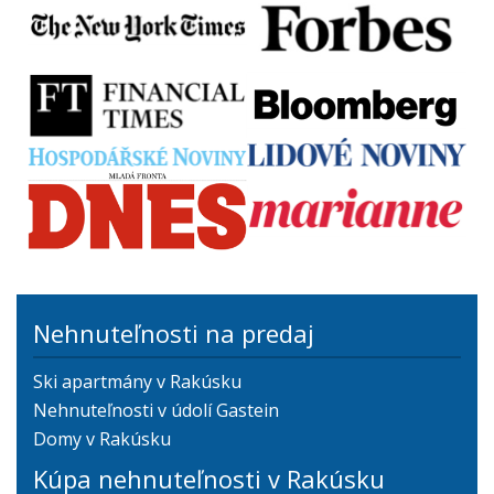
Nehnuteľnosti na predaj
Ski apartmány v Rakúsku
Nehnuteľnosti v údolí Gastein
Domy v Rakúsku
Kúpa nehnuteľnosti v Rakúsku