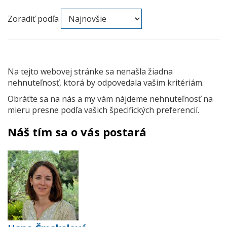
Zoradiť podľa
Na tejto webovej stránke sa nenašla žiadna
nehnuteľnosť, ktorá by odpovedala vašim kritériám.
Obráťte sa na nás a my vám nájdeme nehnuteľnosť na
mieru presne podľa vašich špecifických preferencií.
Náš tím sa o vás postará