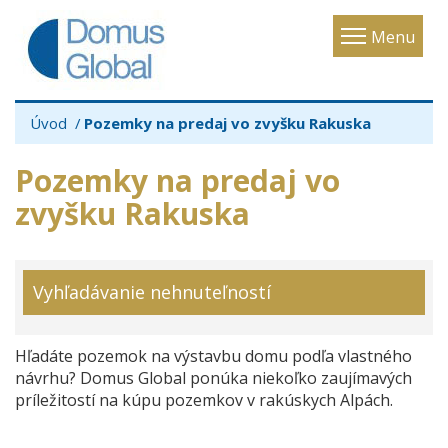
Toggle
Menu
navigatio
Úvod
Pozemky na predaj vo zvyšku Rakuska
Pozemky na predaj vo
zvyšku Rakuska
Vyhľadávanie nehnuteľností
Hľadáte pozemok na výstavbu domu podľa vlastného
návrhu? Domus Global ponúka niekoľko zaujímavých
príležitostí na kúpu pozemkov v rakúskych Alpách.