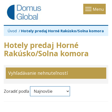
Toggle
Menu
navigatio
Úvod
Hotely predaj Horné Rakúsko/Solna komora
Hotely predaj Horné
Rakúsko/Solna komora
Vyhľadávanie nehnuteľností
Zoradiť podľa