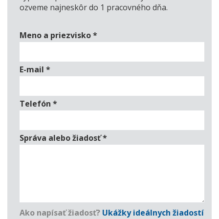
ozveme najneskôr do 1 pracovného dňa.
Meno a priezvisko
*
E-mail
*
Telefón
*
Správa alebo žiadosť
*
Ako napísať žiadosť?
Ukážky ideálnych žiadostí