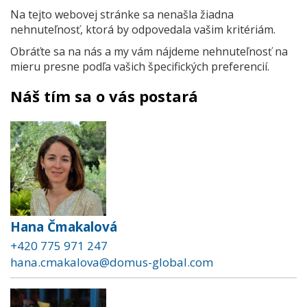
Na tejto webovej stránke sa nenašla žiadna
nehnuteľnosť, ktorá by odpovedala vašim kritériám.
Obráťte sa na nás a my vám nájdeme nehnuteľnosť na
mieru presne podľa vašich špecifických preferencií.
Náš tím sa o vás postará
Hana Čmakalová
+420 775 971 247
hana.cmakalova@domus-global.com