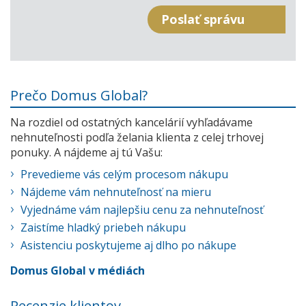
Prečo Domus Global?
Na rozdiel od ostatných kancelárií vyhľadávame
nehnuteľnosti podľa želania klienta z celej trhovej
ponuky. A nájdeme aj tú Vašu:
Prevedieme vás celým procesom nákupu
Nájdeme vám nehnuteľnosť na mieru
Vyjednáme vám najlepšiu cenu za nehnuteľnosť
Zaistíme hladký priebeh nákupu
Asistenciu poskytujeme aj dlho po nákupe
Domus Global v médiách
Recenzie klientov