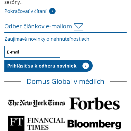
sezóny...
Pokračovať v čítaní
Odber článkov e-mailom
Zaujímavé novinky o nehnuteľnostiach
Domus Global v médiích