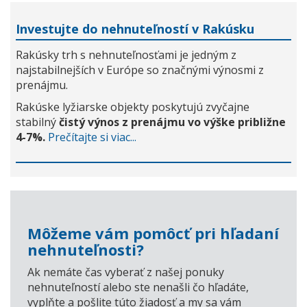
Investujte do nehnuteľností v Rakúsku
Rakúsky trh s nehnuteľnosťami je jedným z
najstabilnejších v Európe so značnými výnosmi z
prenájmu.
Rakúske lyžiarske objekty poskytujú zvyčajne
stabilný
čistý výnos z prenájmu vo výške približne
4-7%.
Prečítajte si viac...
Môžeme vám pomôcť pri hľadaní
nehnuteľnosti?
Ak nemáte čas vyberať z našej ponuky
nehnuteľností alebo ste nenašli čo hľadáte,
vyplňte a pošlite túto žiadosť a my sa vám