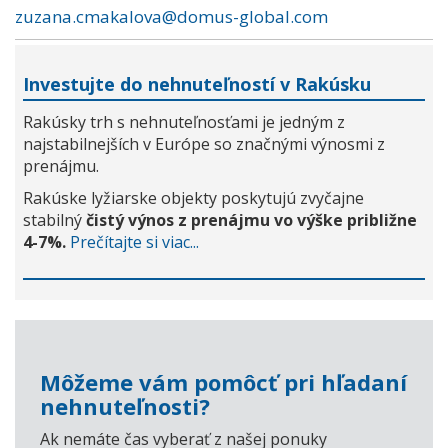
zuzana.cmakalova@domus-global.com
Investujte do nehnuteľností v Rakúsku
Rakúsky trh s nehnuteľnosťami je jedným z
najstabilnejších v Európe so značnými výnosmi z
prenájmu.
Rakúske lyžiarske objekty poskytujú zvyčajne
stabilný
čistý výnos z prenájmu vo výške približne
4-7%.
Prečítajte si viac...
Môžeme vám pomôcť pri hľadaní
nehnuteľnosti?
Ak nemáte čas vyberať z našej ponuky