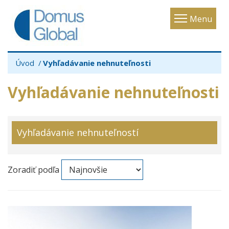
Toggle
Menu
navigatio
Úvod
Vyhľadávanie nehnuteľnosti
Vyhľadávanie nehnuteľnosti
Vyhľadávanie nehnuteľností
Zoradiť podľa