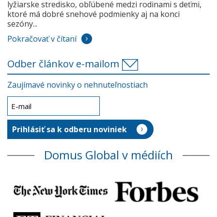
lyžiarske stredisko, obľúbené medzi rodinami s deťmi,
ktoré má dobré snehové podmienky aj na konci
sezóny...
Pokračovať v čítaní
Odber článkov e-mailom
Zaujímavé novinky o nehnuteľnostiach
Domus Global v médiích