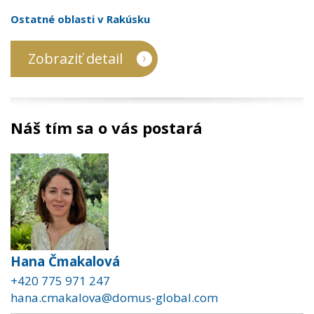
Ostatné oblasti v Rakúsku
Zobraziť detail
Náš tím sa o vás postará
Hana Čmakalová
+420 775 971 247
hana.cmakalova@domus-global.com