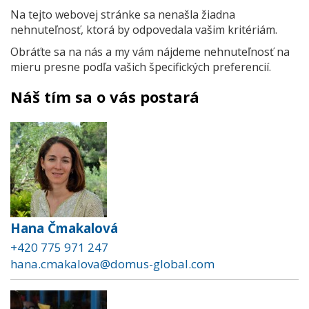
Na tejto webovej stránke sa nenašla žiadna
nehnuteľnosť, ktorá by odpovedala vašim kritériám.
Obráťte sa na nás a my vám nájdeme nehnuteľnosť na
mieru presne podľa vašich špecifických preferencií.
Náš tím sa o vás postará
Hana Čmakalová
+420 775 971 247
hana.cmakalova@domus-global.com