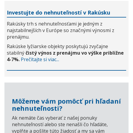
Investujte do nehnuteľností v Rakúsku
Rakúsky trh s nehnuteľnosťami je jedným z
najstabilnejších v Európe so značnými výnosmi z
prenájmu.
Rakúske lyžiarske objekty poskytujú zvyčajne
stabilný
čistý výnos z prenájmu vo výške približne
4-7%.
Prečítajte si viac...
Môžeme vám pomôcť pri hľadaní
nehnuteľnosti?
Ak nemáte čas vyberať z našej ponuky
nehnuteľností alebo ste nenašli čo hľadáte,
vyplňte a pošlite túto žiadosť a my sa vám