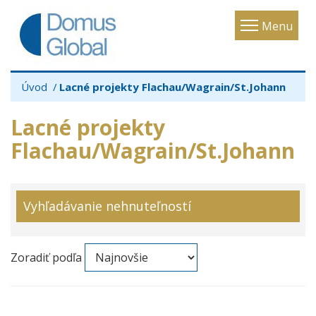
Toggle
Menu
navigatio
Úvod
Lacné projekty Flachau/Wagrain/St.Johann
Lacné projekty
Flachau/Wagrain/St.Johann
Vyhľadávanie nehnuteľností
Zoradiť podľa