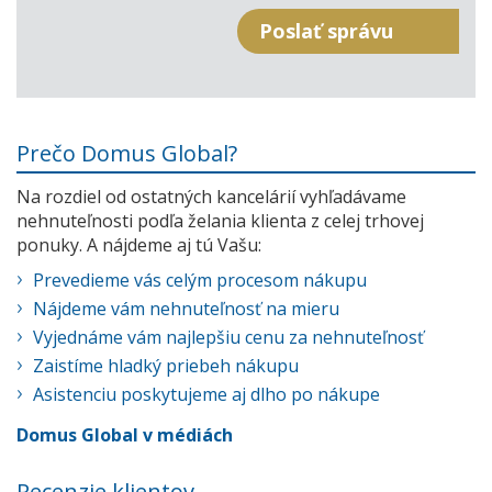
Prečo Domus Global?
Na rozdiel od ostatných kancelárií vyhľadávame
nehnuteľnosti podľa želania klienta z celej trhovej
ponuky. A nájdeme aj tú Vašu:
Prevedieme vás celým procesom nákupu
Nájdeme vám nehnuteľnosť na mieru
Vyjednáme vám najlepšiu cenu za nehnuteľnosť
Zaistíme hladký priebeh nákupu
Asistenciu poskytujeme aj dlho po nákupe
Domus Global v médiách
Recenzie klientov