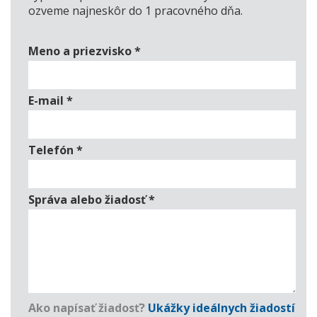
ozveme najneskôr do 1 pracovného dňa.
Meno a priezvisko
*
E-mail
*
Telefón
*
Správa alebo žiadosť
*
Ako napísať žiadosť?
Ukážky ideálnych žiadostí