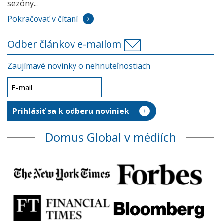
sezóny...
Pokračovať v čítaní
Odber článkov e-mailom
Zaujímavé novinky o nehnuteľnostiach
Domus Global v médiích