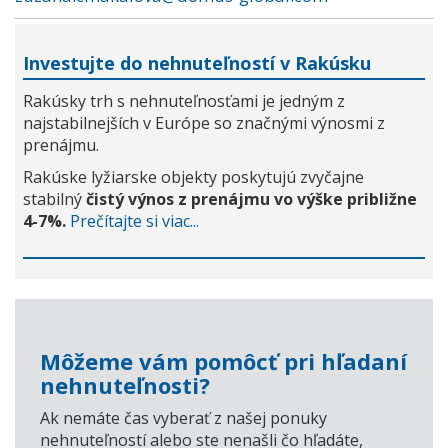
Investujte do nehnuteľností v Rakúsku
Rakúsky trh s nehnuteľnosťami je jedným z
najstabilnejších v Európe so značnými výnosmi z
prenájmu.
Rakúske lyžiarske objekty poskytujú zvyčajne
stabilný
čistý výnos z prenájmu vo výške približne
4-7%.
Prečítajte si viac...
Môžeme vám pomôcť pri hľadaní
nehnuteľnosti?
Ak nemáte čas vyberať z našej ponuky
nehnuteľností alebo ste nenašli čo hľadáte,