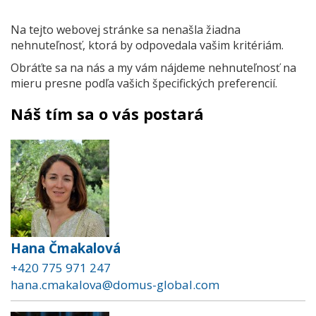
Na tejto webovej stránke sa nenašla žiadna
nehnuteľnosť, ktorá by odpovedala vašim kritériám.
Obráťte sa na nás a my vám nájdeme nehnuteľnosť na
mieru presne podľa vašich špecifických preferencií.
Náš tím sa o vás postará
Hana Čmakalová
+420 775 971 247
hana.cmakalova@domus-global.com