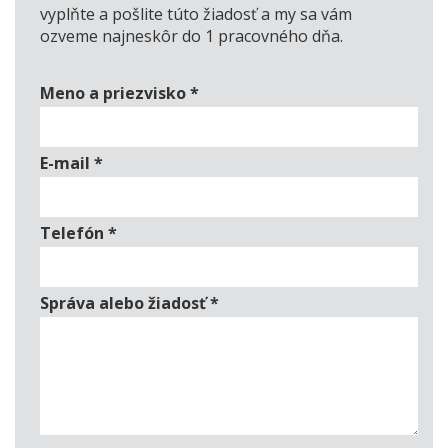
vyplňte a pošlite túto žiadosť a my sa vám
ozveme najneskôr do 1 pracovného dňa.
Meno a priezvisko
*
E-mail
*
Telefón
*
Správa alebo žiadosť
*