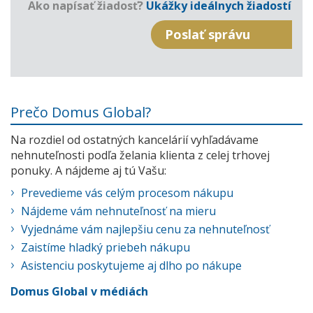
Ako napísať žiadosť?
Ukážky ideálnych žiadostí
Prečo Domus Global?
Na rozdiel od ostatných kancelárií vyhľadávame
nehnuteľnosti podľa želania klienta z celej trhovej
ponuky. A nájdeme aj tú Vašu:
Prevedieme vás celým procesom nákupu
Nájdeme vám nehnuteľnosť na mieru
Vyjednáme vám najlepšiu cenu za nehnuteľnosť
Zaistíme hladký priebeh nákupu
Asistenciu poskytujeme aj dlho po nákupe
Domus Global v médiách