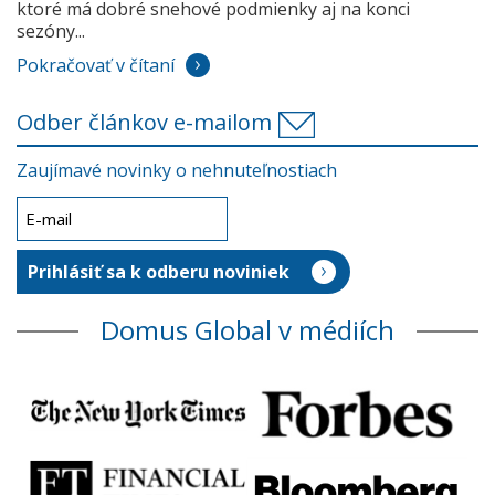
ktoré má dobré snehové podmienky aj na konci
sezóny...
Pokračovať v čítaní
Odber článkov e-mailom
Zaujímavé novinky o nehnuteľnostiach
Domus Global v médiích