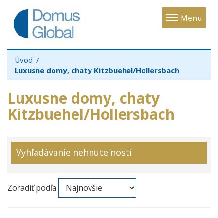
Toggle
Menu
navigatio
Úvod
Luxusne domy, chaty Kitzbuehel/Hollersbach
Luxusne domy, chaty
Kitzbuehel/Hollersbach
Vyhľadávanie nehnuteľností
Zoradiť podľa