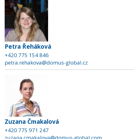
Petra Řeháková
+420 775 154 846
petra.rehakova@domus-global.cz
Zuzana Čmakalová
+420 775 971 247
zuzana.cmakalova@domus-global.com