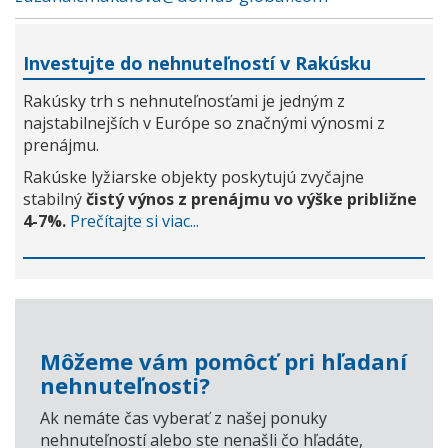
Investujte do nehnuteľností v Rakúsku
Rakúsky trh s nehnuteľnosťami je jedným z
najstabilnejších v Európe so značnými výnosmi z
prenájmu.
Rakúske lyžiarske objekty poskytujú zvyčajne
stabilný
čistý výnos z prenájmu vo výške približne
4-7%.
Prečítajte si viac...
Môžeme vám pomôcť pri hľadaní
nehnuteľnosti?
Ak nemáte čas vyberať z našej ponuky
nehnuteľností alebo ste nenašli čo hľadáte,