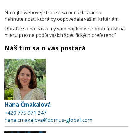
Na tejto webovej stránke sa nenašla žiadna
nehnuteľnosť, ktorá by odpovedala vašim kritériám.
Obráťte sa na nás a my vám nájdeme nehnuteľnosť na
mieru presne podľa vašich špecifických preferencií.
Náš tím sa o vás postará
Hana Čmakalová
+420 775 971 247
hana.cmakalova@domus-global.com