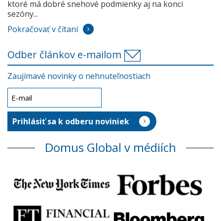
ktoré má dobré snehové podmienky aj na konci
sezóny...
Pokračovať v čítaní
Odber článkov e-mailom
Zaujímavé novinky o nehnuteľnostiach
Domus Global v médiích