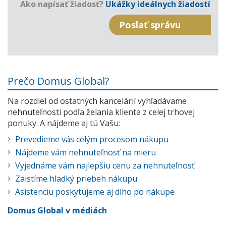
Ako napísať žiadosť?
Ukážky ideálnych žiadostí
Prečo Domus Global?
Na rozdiel od ostatných kancelárií vyhľadávame
nehnuteľnosti podľa želania klienta z celej trhovej
ponuky. A nájdeme aj tú Vašu:
Prevedieme vás celým procesom nákupu
Nájdeme vám nehnuteľnosť na mieru
Vyjednáme vám najlepšiu cenu za nehnuteľnosť
Zaistíme hladký priebeh nákupu
Asistenciu poskytujeme aj dlho po nákupe
Domus Global v médiách