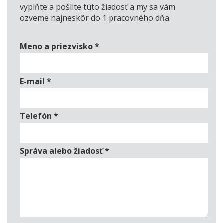
vyplňte a pošlite túto žiadosť a my sa vám
ozveme najneskôr do 1 pracovného dňa.
Meno a priezvisko
*
E-mail
*
Telefón
*
Správa alebo žiadosť
*