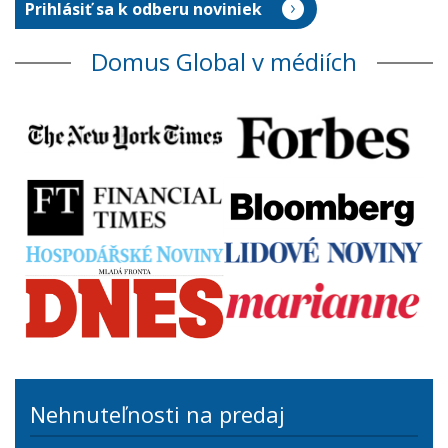
Domus Global v médiích
Nehnuteľnosti na predaj