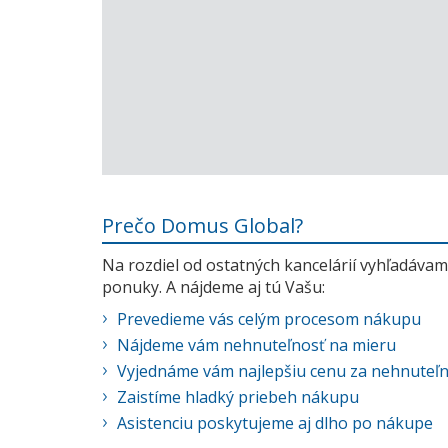
Prečo Domus Global?
Na rozdiel od ostatných kancelárií vyhľadávame
ponuky. A nájdeme aj tú Vašu:
Prevedieme vás celým procesom nákupu
Nájdeme vám nehnuteľnosť na mieru
Vyjednáme vám najlepšiu cenu za nehnuteľ
Zaistíme hladký priebeh nákupu
Asistenciu poskytujeme aj dlho po nákupe