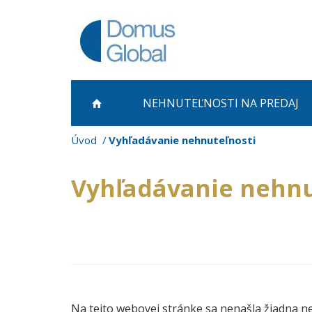
NEHNUTEĽNOSTI NA PREDAJ
Úvod
Vyhľadávanie nehnuteľnosti
Vyhľadávanie nehnu
Na tejto webovej stránke sa nenašla žiadna n