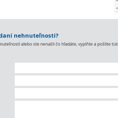
aní nehnuteľnosti?
uteľností alebo ste nenašli čo hľadáte, vyplňte a pošlite t