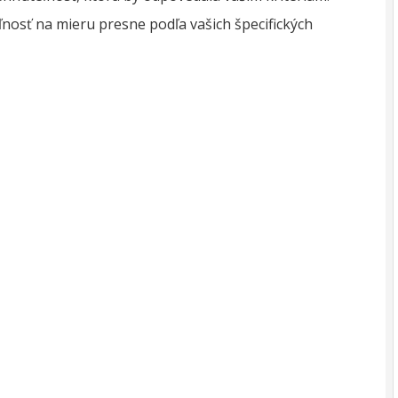
osť na mieru presne podľa vašich špecifických