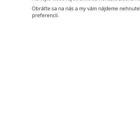
Obráťte sa na nás a my vám nájdeme nehnuteľn
preferencií.