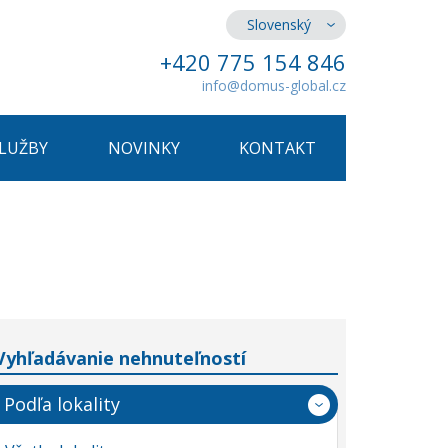
Slovenský
+420 775 154 846
info@domus-global.cz
SLUŽBY
NOVINKY
KONTAKT
Vyhľadávanie nehnuteľností
Podľa lokality