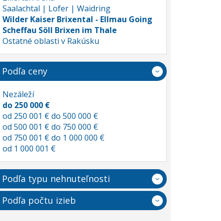
Saalachtal | Lofer | Waidring
Wilder Kaiser Brixental - Ellmau Going
Scheffau Söll Brixen im Thale
Ostatné oblasti v Rakúsku
Podľa ceny
Nezáleží
do 250 000 €
od 250 001 € do 500 000 €
od 500 001 € do 750 000 €
od 750 001 € do 1 000 000 €
od 1 000 001 €
Podľa typu nehnuteľnosti
Podľa počtu izieb