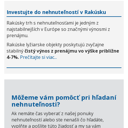
Investujte do nehnuteľností v Rakúsku
Rakúsky trh s nehnuteľnosťami je jedným z
najstabilnejších v Európe so značnými výnosmi z
prenájmu.
Rakúske lyžiarske objekty poskytujú zvyčajne
stabilný
čistý výnos z prenájmu vo výške približne
4-7%.
Prečítajte si viac...
Môžeme vám pomôcť pri hľadaní
nehnuteľnosti?
Ak nemáte čas vyberať z našej ponuky
nehnuteľností alebo ste nenašli čo hľadáte,
vyplňte a pošlite túto žiadosť a my sa vám