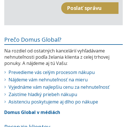
Prečo Domus Global?
Na rozdiel od ostatných kancelárií vyhľadávame
nehnuteľnosti podľa želania klienta z celej trhovej
ponuky. A nájdeme aj tú Vašu:
Prevedieme vás celým procesom nákupu
Nájdeme vám nehnuteľnosť na mieru
Vyjednáme vám najlepšiu cenu za nehnuteľnosť
Zaistíme hladký priebeh nákupu
Asistenciu poskytujeme aj dlho po nákupe
Domus Global v médiách
Recenzie klientov