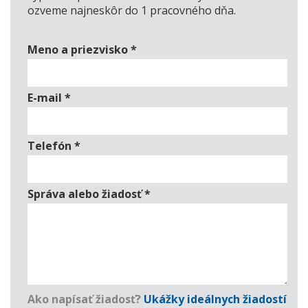
ozveme najneskôr do 1 pracovného dňa.
Meno a priezvisko
*
E-mail
*
Telefón
*
Správa alebo žiadosť
*
Ako napísať žiadosť?
Ukážky ideálnych žiadostí