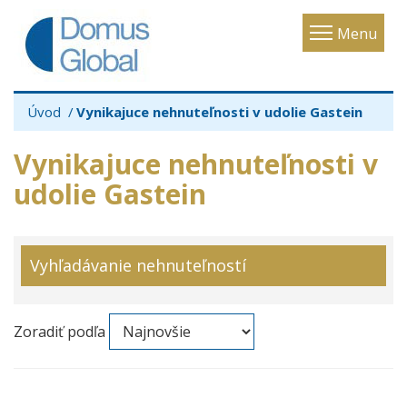
Toggle
Menu
navigatio
Úvod
Vynikajuce nehnuteľnosti v udolie Gastein
Vynikajuce nehnuteľnosti v
udolie Gastein
Vyhľadávanie nehnuteľností
Zoradiť podľa