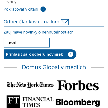
sezóny...
Pokračovať v čítaní
Odber článkov e-mailom
Zaujímavé novinky o nehnuteľnostiach
Domus Global v médiích