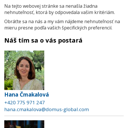
Na tejto webovej stránke sa nenašla žiadna
nehnuteľnosť, ktorá by odpovedala vašim kritériám.
Obráťte sa na nás a my vám nájdeme nehnuteľnosť na
mieru presne podľa vašich špecifických preferencií.
Náš tím sa o vás postará
Hana Čmakalová
+420 775 971 247
hana.cmakalova@domus-global.com