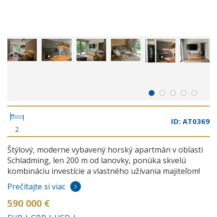
ID: AT0369
2
Štýlový, moderne vybavený horský apartmán v oblasti
Schladming, len 200 m od lanovky, ponúka skvelú
kombináciu investície a vlastného užívania majiteľom!
Prečítajte si viac
590 000 €