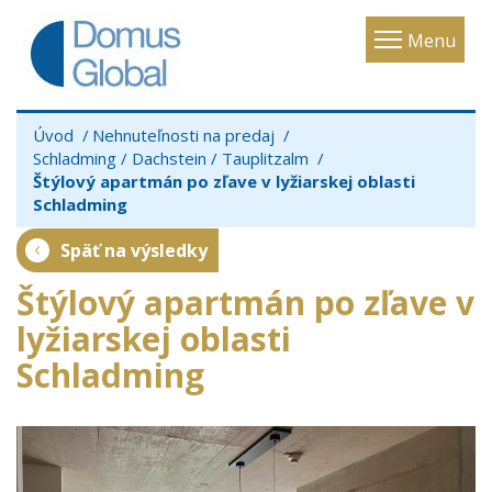
Toggle
Menu
navigatio
Úvod
Nehnuteľnosti na predaj
Schladming / Dachstein / Tauplitzalm
Štýlový apartmán po zľave v lyžiarskej oblasti
Schladming
Späť na výsledky
Štýlový apartmán po zľave v
lyžiarskej oblasti
Schladming