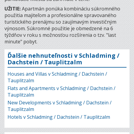
UŽITIE:
Apartmán ponúka kombináciu súkromného
použitia majiteľom a profesionálne spravovaného
turistického prenájmu so zaujímavým investičným
výnosom. Súkromné ​​použitie je obmedzené na 6
týždňov v roku s možnosťou rozšírenia o tzv. "last
minute" pobyt.
Ďalšie nehnuteľnosti v Schladming /
Dachstein / Tauplitzalm
Houses and Villas v Schladming / Dachstein /
Tauplitzalm
Flats and Apartments v Schladming / Dachstein /
Tauplitzalm
New Developments v Schladming / Dachstein /
Tauplitzalm
Hotels v Schladming / Dachstein / Tauplitzalm