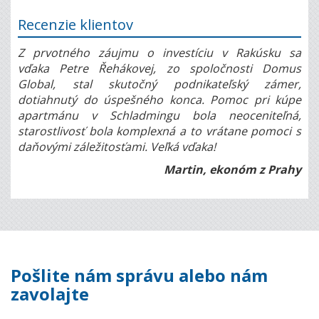
Recenzie klientov
Z prvotného záujmu o investíciu v Rakúsku sa
vďaka Petre Řehákovej, zo spoločnosti Domus
Global, stal skutočný podnikateľský zámer,
dotiahnutý do úspešného konca. Pomoc pri kúpe
apartmánu v Schladmingu bola neoceniteľná,
starostlivosť bola komplexná a to vrátane pomoci s
daňovými záležitosťami. Veľká vďaka!
Martin, ekonóm z Prahy
Pošlite nám správu alebo nám
zavolajte