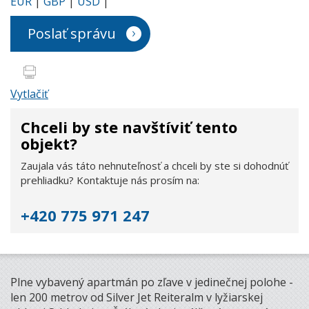
EUR
|
GBP
|
USD
|
Poslať správu
Vytlačiť
Chceli by ste navštíviť tento
objekt?
Zaujala vás táto nehnuteľnosť a chceli by ste si dohodnúť
prehliadku? Kontaktuje nás prosím na:
+420 775 971 247
Plne vybavený apartmán po zľave v jedinečnej polohe -
len 200 metrov od Silver Jet Reiteralm v lyžiarskej