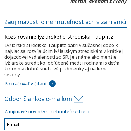
Martin, ekonóm z Prahy
Zaujímavosti o nehnuteľnostiach v zahraničí
Rozširovanie lyžiarskeho strediska Tauplitz
Lyžiarske stredisko Tauplitz patrí v súčasnej dobe k
najviac sa rozvíjajúcim lyžiarskym strediskám v krátkej
dojazdovej vzdialenosti zo SR. Je známe ako menšie
lyžiarske stredisko, obľúbené medzi rodinami s deťmi,
ktoré má dobré snehové podmienky aj na konci
sezóny...
Pokračovať v čítaní
Odber článkov e-mailom
Zaujímavé novinky o nehnuteľnostiach