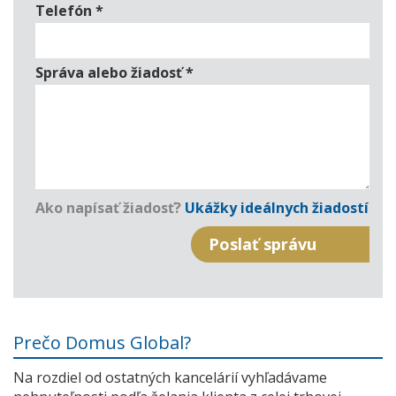
Telefón
*
Správa alebo žiadosť
*
Ako napísať žiadosť?
Ukážky ideálnych žiadostí
Prečo Domus Global?
Na rozdiel od ostatných kancelárií vyhľadávame