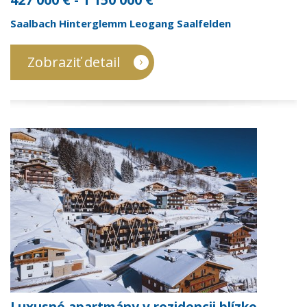
Saalbach Hinterglemm Leogang Saalfelden
Zobraziť detail