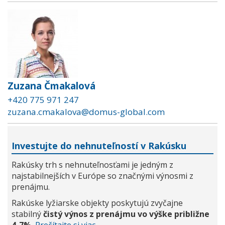
Zuzana Čmakalová
+420 775 971 247
zuzana.cmakalova@domus-global.com
Investujte do nehnuteľností v Rakúsku
Rakúsky trh s nehnuteľnosťami je jedným z
najstabilnejších v Európe so značnými výnosmi z
prenájmu.
Rakúske lyžiarske objekty poskytujú zvyčajne
stabilný
čistý výnos z prenájmu vo výške približne