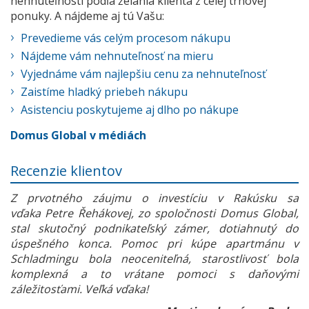
nehnuteľnosti podľa želania klienta z celej trhovej
ponuky. A nájdeme aj tú Vašu:
Prevedieme vás celým procesom nákupu
Nájdeme vám nehnuteľnosť na mieru
Vyjednáme vám najlepšiu cenu za nehnuteľnosť
Zaistíme hladký priebeh nákupu
Asistenciu poskytujeme aj dlho po nákupe
Domus Global v médiách
Recenzie klientov
Z prvotného záujmu o investíciu v Rakúsku sa
vďaka Petre Řehákovej, zo spoločnosti Domus Global,
stal skutočný podnikateľský zámer, dotiahnutý do
úspešného konca. Pomoc pri kúpe apartmánu v
Schladmingu bola neoceniteľná, starostlivosť bola
komplexná a to vrátane pomoci s daňovými
záležitosťami. Veľká vďaka!