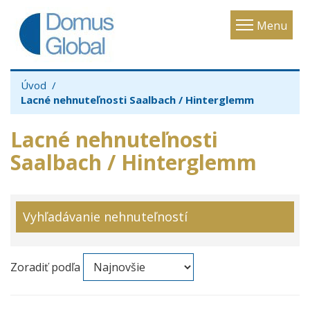
Toggle
Menu
navigatio
Úvod
Lacné nehnuteľnosti Saalbach / Hinterglemm
Lacné nehnuteľnosti
Saalbach / Hinterglemm
Vyhľadávanie nehnuteľností
Zoradiť podľa