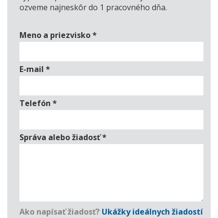
ozveme najneskôr do 1 pracovného dňa.
Meno a priezvisko
*
E-mail
*
Telefón
*
Správa alebo žiadosť
*
Ako napísať žiadosť?
Ukážky ideálnych žiadostí