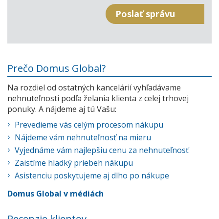
Prečo Domus Global?
Na rozdiel od ostatných kancelárií vyhľadávame
nehnuteľnosti podľa želania klienta z celej trhovej
ponuky. A nájdeme aj tú Vašu:
Prevedieme vás celým procesom nákupu
Nájdeme vám nehnuteľnosť na mieru
Vyjednáme vám najlepšiu cenu za nehnuteľnosť
Zaistíme hladký priebeh nákupu
Asistenciu poskytujeme aj dlho po nákupe
Domus Global v médiách
Recenzie klientov