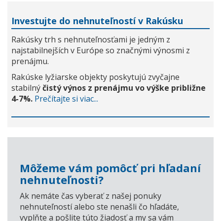
Investujte do nehnuteľností v Rakúsku
Rakúsky trh s nehnuteľnosťami je jedným z
najstabilnejších v Európe so značnými výnosmi z
prenájmu.
Rakúske lyžiarske objekty poskytujú zvyčajne
stabilný
čistý výnos z prenájmu vo výške približne
4-7%.
Prečítajte si viac...
Môžeme vám pomôcť pri hľadaní
nehnuteľnosti?
Ak nemáte čas vyberať z našej ponuky
nehnuteľností alebo ste nenašli čo hľadáte,
vyplňte a pošlite túto žiadosť a my sa vám