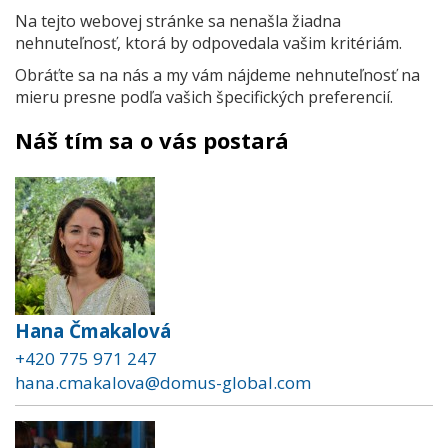
Na tejto webovej stránke sa nenašla žiadna
nehnuteľnosť, ktorá by odpovedala vašim kritériám.
Obráťte sa na nás a my vám nájdeme nehnuteľnosť na
mieru presne podľa vašich špecifických preferencií.
Náš tím sa o vás postará
Hana Čmakalová
+420 775 971 247
hana.cmakalova@domus-global.com