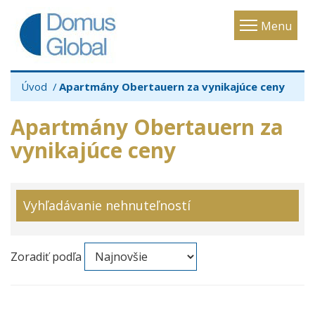
Toggle
Menu
navigatio
Úvod
Apartmány Obertauern za vynikajúce ceny
Apartmány Obertauern za
vynikajúce ceny
Vyhľadávanie nehnuteľností
Zoradiť podľa