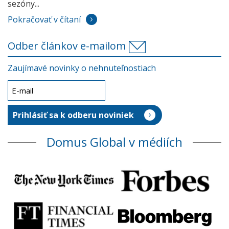
sezóny...
Pokračovať v čítaní
Odber článkov e-mailom
Zaujímavé novinky o nehnuteľnostiach
Domus Global v médiích