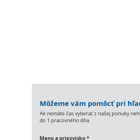
Môžeme vám pomôcť pri hľad
Ak nemáte čas vyberať z našej ponuky nehn
do 1 pracovného dňa.
Meno a priezvisko
*