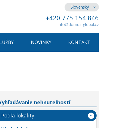
Slovenský
+420 775 154 846
info@domus-global.cz
SLUŽBY
NOVINKY
KONTAKT
Vyhľadávanie nehnuteľností
Podľa lokality