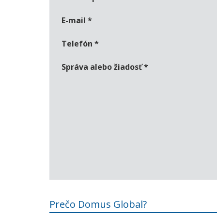
E-mail
*
Telefón
*
Správa alebo žiadosť
*
Prečo Domus Global?