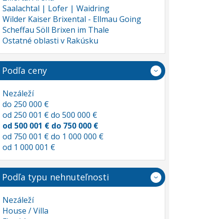
Saalachtal | Lofer | Waidring
Wilder Kaiser Brixental - Ellmau Going
Scheffau Söll Brixen im Thale
Ostatné oblasti v Rakúsku
Podľa ceny
Nezáleží
do 250 000 €
od 250 001 € do 500 000 €
od 500 001 € do 750 000 €
od 750 001 € do 1 000 000 €
od 1 000 001 €
Podľa typu nehnuteľnosti
Nezáleží
House / Villa