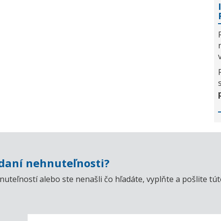
aní nehnuteľnosti?
uteľností alebo ste nenašli čo hľadáte, vyplňte a pošlite t