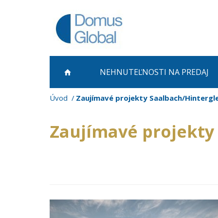
NEHNUTEĽNOSTI NA PREDAJ
Úvod
Zaujímavé projekty Saalbach/Hinterg
Zaujímavé projekt