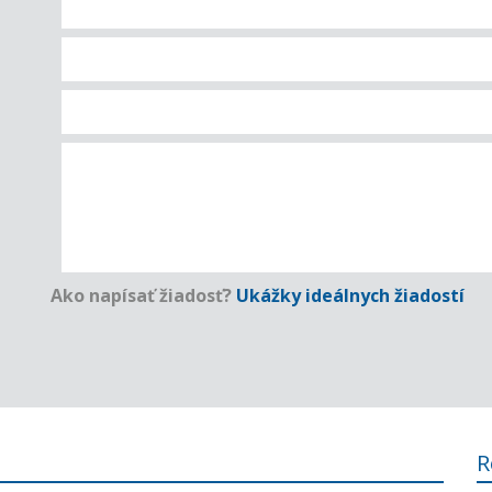
Ako napísať žiadosť?
Ukážky ideálnych žiadostí
R