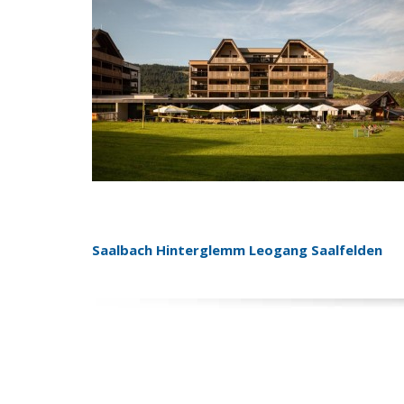
Saalbach Hinterglemm Leogang Saalfelden