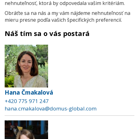
nehnuteľnosť, ktorá by odpovedala vašim kritériám.
Obráťte sa na nás a my vám nájdeme nehnuteľnosť na
mieru presne podľa vašich špecifických preferencií.
Náš tím sa o vás postará
Hana Čmakalová
+420 775 971 247
hana.cmakalova@domus-global.com