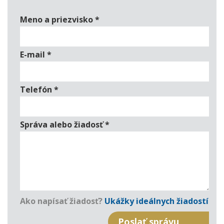
Meno a priezvisko
*
E-mail
*
Telefón
*
Správa alebo žiadosť
*
Ako napísať žiadosť?
Ukážky ideálnych žiadostí