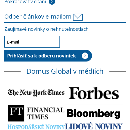
Pokračovať v čítaní
Odber článkov e-mailom
Zaujímavé novinky o nehnuteľnostiach
Domus Global v médiích