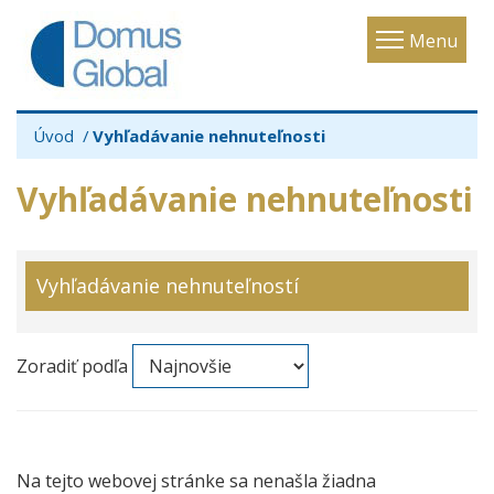
Toggle
Menu
navigatio
Úvod
Vyhľadávanie nehnuteľnosti
Vyhľadávanie nehnuteľnosti
Vyhľadávanie nehnuteľností
Zoradiť podľa
Na tejto webovej stránke sa nenašla žiadna