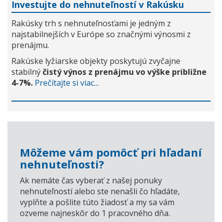
Investujte do nehnuteľností v Rakúsku
Rakúsky trh s nehnuteľnosťami je jedným z
najstabilnejších v Európe so značnými výnosmi z
prenájmu.
Rakúske lyžiarske objekty poskytujú zvyčajne
stabilný
čistý výnos z prenájmu vo výške približne
4-7%.
Prečítajte si viac...
Môžeme vám pomôcť pri hľadaní
nehnuteľnosti?
Ak nemáte čas vyberať z našej ponuky
nehnuteľností alebo ste nenašli čo hľadáte,
vyplňte a pošlite túto žiadosť a my sa vám
ozveme najneskôr do 1 pracovného dňa.