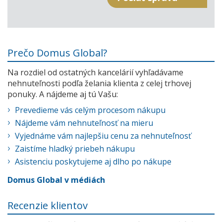
Prečo Domus Global?
Na rozdiel od ostatných kancelárií vyhľadávame
nehnuteľnosti podľa želania klienta z celej trhovej
ponuky. A nájdeme aj tú Vašu:
Prevedieme vás celým procesom nákupu
Nájdeme vám nehnuteľnosť na mieru
Vyjednáme vám najlepšiu cenu za nehnuteľnosť
Zaistíme hladký priebeh nákupu
Asistenciu poskytujeme aj dlho po nákupe
Domus Global v médiách
Recenzie klientov