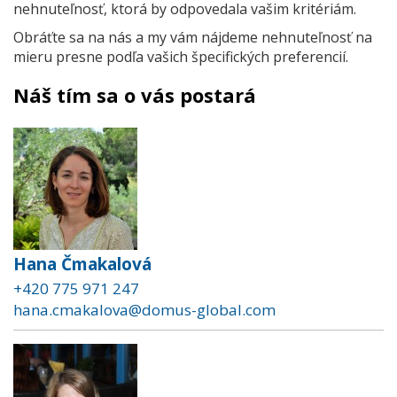
nehnuteľnosť, ktorá by odpovedala vašim kritériám.
Obráťte sa na nás a my vám nájdeme nehnuteľnosť na
mieru presne podľa vašich špecifických preferencií.
Náš tím sa o vás postará
Hana Čmakalová
+420 775 971 247
hana.cmakalova@domus-global.com