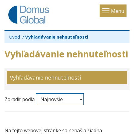
Toggle
Menu
navigatio
Úvod
Vyhľadávanie nehnuteľnosti
Vyhľadávanie nehnuteľnosti
Vyhľadávanie nehnuteľností
Zoradiť podľa
Na tejto webovej stránke sa nenašla žiadna