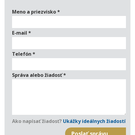
Meno a priezvisko
*
E-mail
*
Telefón
*
Správa alebo žiadosť
*
Ako napísať žiadosť?
Ukážky ideálnych žiadostí