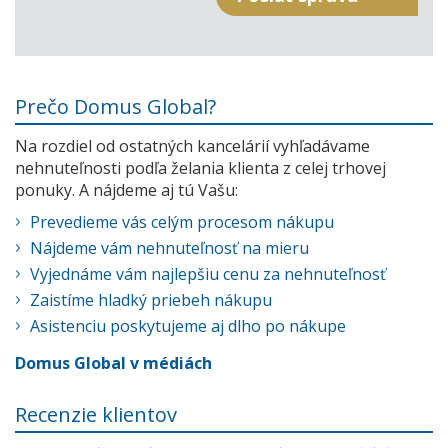
Prečo Domus Global?
Na rozdiel od ostatných kancelárií vyhľadávame
nehnuteľnosti podľa želania klienta z celej trhovej
ponuky. A nájdeme aj tú Vašu:
Prevedieme vás celým procesom nákupu
Nájdeme vám nehnuteľnosť na mieru
Vyjednáme vám najlepšiu cenu za nehnuteľnosť
Zaistíme hladký priebeh nákupu
Asistenciu poskytujeme aj dlho po nákupe
Domus Global v médiách
Recenzie klientov