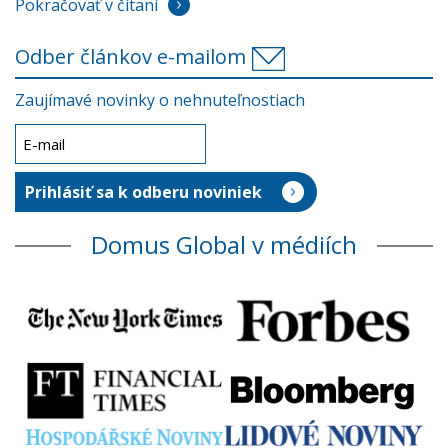
Pokračovať v čítaní
Odber článkov e-mailom
Zaujímavé novinky o nehnuteľnostiach
Domus Global v médiích