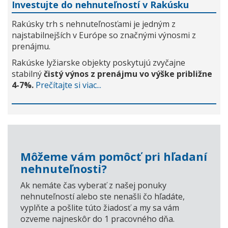
Investujte do nehnuteľností v Rakúsku
Rakúsky trh s nehnuteľnosťami je jedným z
najstabilnejších v Európe so značnými výnosmi z
prenájmu.
Rakúske lyžiarske objekty poskytujú zvyčajne
stabilný
čistý výnos z prenájmu vo výške približne
4-7%.
Prečítajte si viac...
Môžeme vám pomôcť pri hľadaní
nehnuteľnosti?
Ak nemáte čas vyberať z našej ponuky
nehnuteľností alebo ste nenašli čo hľadáte,
vyplňte a pošlite túto žiadosť a my sa vám
ozveme najneskôr do 1 pracovného dňa.