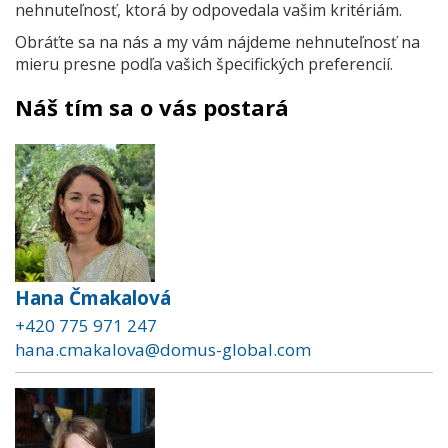
nehnuteľnosť, ktorá by odpovedala vašim kritériám.
Obráťte sa na nás a my vám nájdeme nehnuteľnosť na
mieru presne podľa vašich špecifických preferencií.
Náš tím sa o vás postará
Hana Čmakalová
+420 775 971 247
hana.cmakalova@domus-global.com