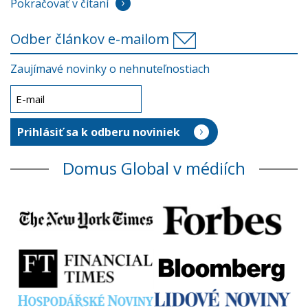
Pokračovať v čítaní
Odber článkov e-mailom
Zaujímavé novinky o nehnuteľnostiach
Domus Global v médiích