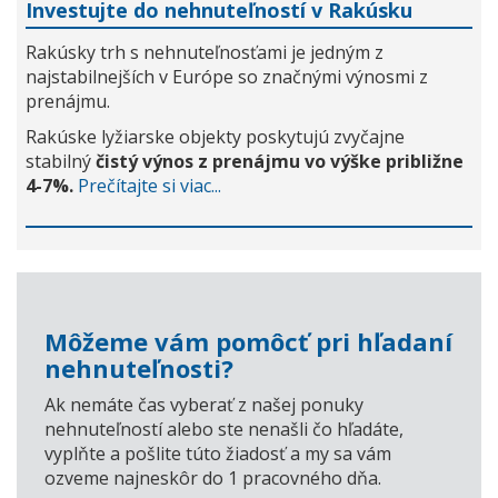
Investujte do nehnuteľností v Rakúsku
Rakúsky trh s nehnuteľnosťami je jedným z
najstabilnejších v Európe so značnými výnosmi z
prenájmu.
Rakúske lyžiarske objekty poskytujú zvyčajne
stabilný
čistý výnos z prenájmu vo výške približne
4-7%.
Prečítajte si viac...
Môžeme vám pomôcť pri hľadaní
nehnuteľnosti?
Ak nemáte čas vyberať z našej ponuky
nehnuteľností alebo ste nenašli čo hľadáte,
vyplňte a pošlite túto žiadosť a my sa vám
ozveme najneskôr do 1 pracovného dňa.