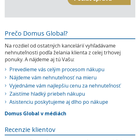
Prečo Domus Global?
Na rozdiel od ostatných kancelárií vyhľadávame
nehnuteľnosti podľa želania klienta z celej trhovej
ponuky. A nájdeme aj tú Vašu:
Prevedieme vás celým procesom nákupu
Nájdeme vám nehnuteľnosť na mieru
Vyjednáme vám najlepšiu cenu za nehnuteľnosť
Zaistíme hladký priebeh nákupu
Asistenciu poskytujeme aj dlho po nákupe
Domus Global v médiách
Recenzie klientov