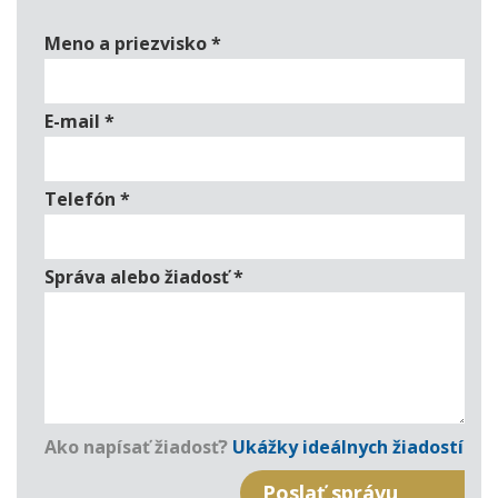
Meno a priezvisko
*
E-mail
*
Telefón
*
Správa alebo žiadosť
*
Ako napísať žiadosť?
Ukážky ideálnych žiadostí