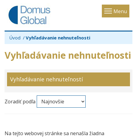
Toggle
Menu
navigatio
Úvod
Vyhľadávanie nehnuteľnosti
Vyhľadávanie nehnuteľnosti
Vyhľadávanie nehnuteľností
Zoradiť podľa
Na tejto webovej stránke sa nenašla žiadna