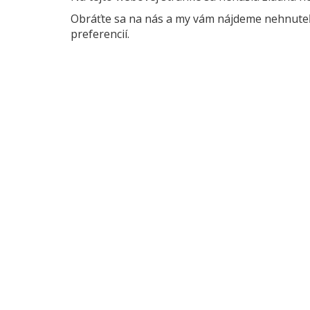
Obráťte sa na nás a my vám nájdeme nehnuteľn
preferencií.