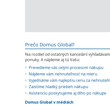
Prečo Domus Global?
Na rozdiel od ostatných kancelárií vyhľadávame
ponuky. A nájdeme aj tú Vašu:
Prevedieme vás celým procesom nákupu
Nájdeme vám nehnuteľnosť na mieru
Vyjednáme vám najlepšiu cenu za nehnuteľ
Zaistíme hladký priebeh nákupu
Asistenciu poskytujeme aj dlho po nákupe
Domus Global v médiách