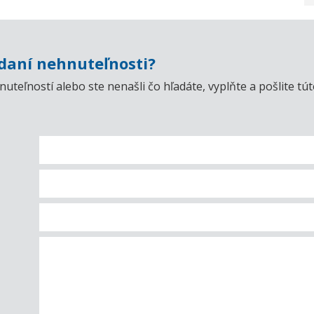
aní nehnuteľnosti?
uteľností alebo ste nenašli čo hľadáte, vyplňte a pošlite t