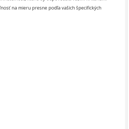
osť na mieru presne podľa vašich špecifických