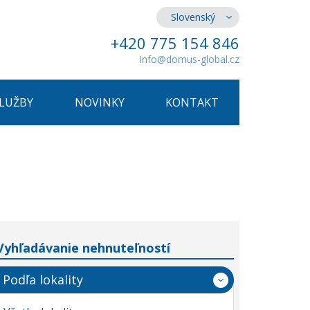
Slovenský
+420 775 154 846
info@domus-global.cz
SLUŽBY
NOVINKY
KONTAKT
Vyhľadávanie nehnuteľností
Podľa lokality