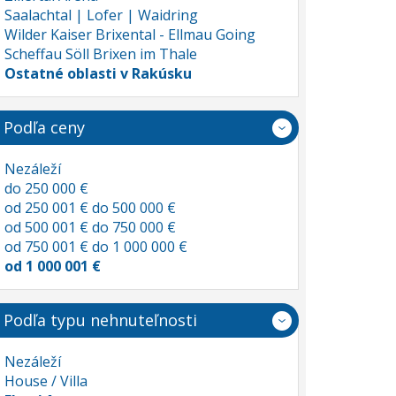
Saalachtal | Lofer | Waidring
Wilder Kaiser Brixental - Ellmau Going
Scheffau Söll Brixen im Thale
Ostatné oblasti v Rakúsku
Podľa ceny
Nezáleží
do 250 000 €
od 250 001 € do 500 000 €
od 500 001 € do 750 000 €
od 750 001 € do 1 000 000 €
od 1 000 001 €
Podľa typu nehnuteľnosti
Nezáleží
House / Villa