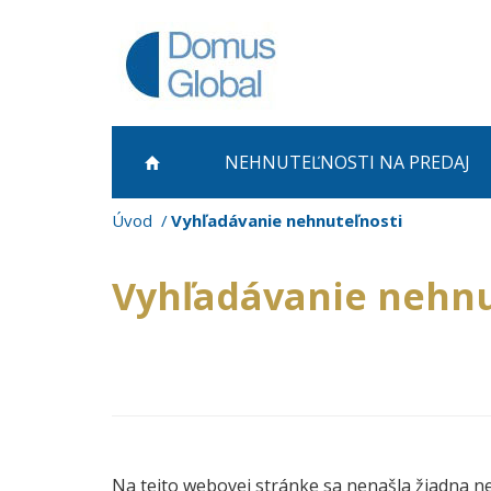
NEHNUTEĽNOSTI NA PREDAJ
Úvod
Vyhľadávanie nehnuteľnosti
Vyhľadávanie nehnu
Na tejto webovej stránke sa nenašla žiadna n