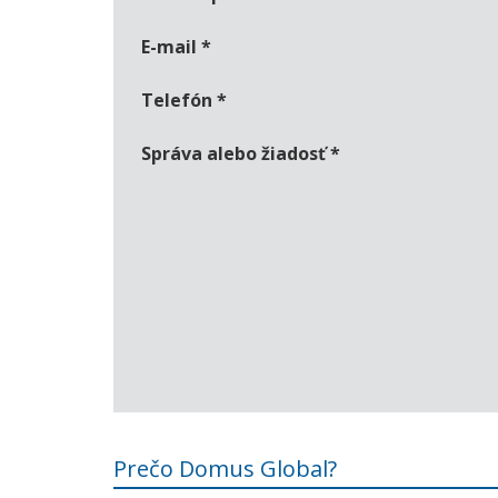
E-mail
*
Telefón
*
Správa alebo žiadosť
*
Prečo Domus Global?