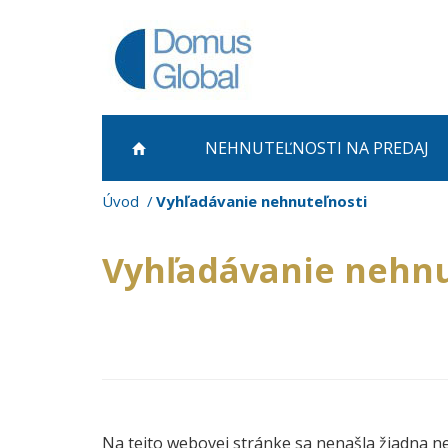
NEHNUTEĽNOSTI NA PREDAJ
Úvod
Vyhľadávanie nehnuteľnosti
Vyhľadávanie nehnu
Na tejto webovej stránke sa nenašla žiadna n