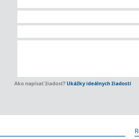
Ako napísať žiadosť?
Ukážky ideálnych žiadostí
R