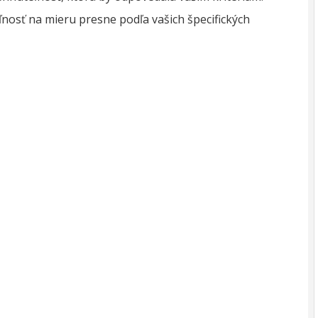
osť na mieru presne podľa vašich špecifických