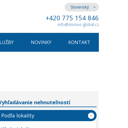
Slovenský
+420 775 154 846
info@domus-global.cz
SLUŽBY
NOVINKY
KONTAKT
Vyhľadávanie nehnuteľností
Podľa lokality