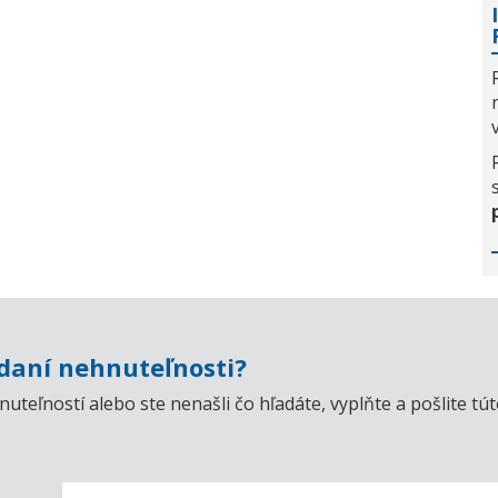
aní nehnuteľnosti?
uteľností alebo ste nenašli čo hľadáte, vyplňte a pošlite t