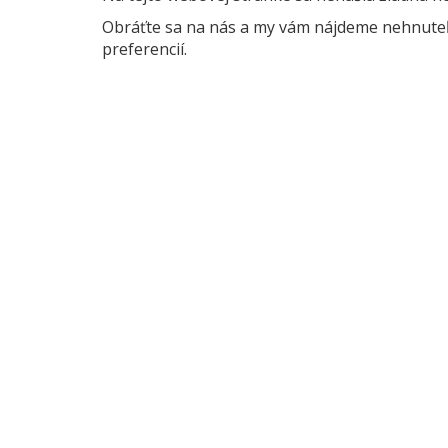
Obráťte sa na nás a my vám nájdeme nehnuteľn
preferencií.