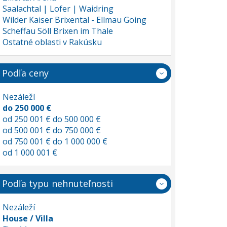
Saalachtal | Lofer | Waidring
Wilder Kaiser Brixental - Ellmau Going
Scheffau Söll Brixen im Thale
Ostatné oblasti v Rakúsku
Podľa ceny
Nezáleží
do 250 000 €
od 250 001 € do 500 000 €
od 500 001 € do 750 000 €
od 750 001 € do 1 000 000 €
od 1 000 001 €
Podľa typu nehnuteľnosti
Nezáleží
House / Villa