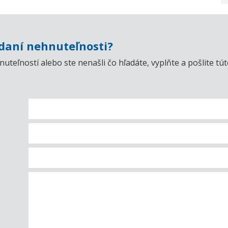
aní nehnuteľnosti?
uteľností alebo ste nenašli čo hľadáte, vyplňte a pošlite t