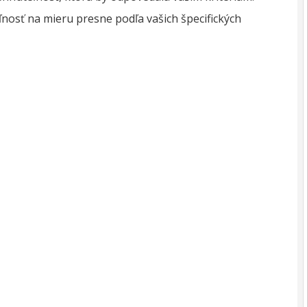
osť na mieru presne podľa vašich špecifických