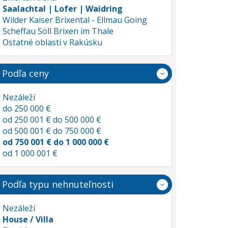
Saalachtal | Lofer | Waidring
Wilder Kaiser Brixental - Ellmau Going
Scheffau Söll Brixen im Thale
Ostatné oblasti v Rakúsku
Podľa ceny
Nezáleží
do 250 000 €
od 250 001 € do 500 000 €
od 500 001 € do 750 000 €
od 750 001 € do 1 000 000 €
od 1 000 001 €
Podľa typu nehnuteľnosti
Nezáleží
House / Villa