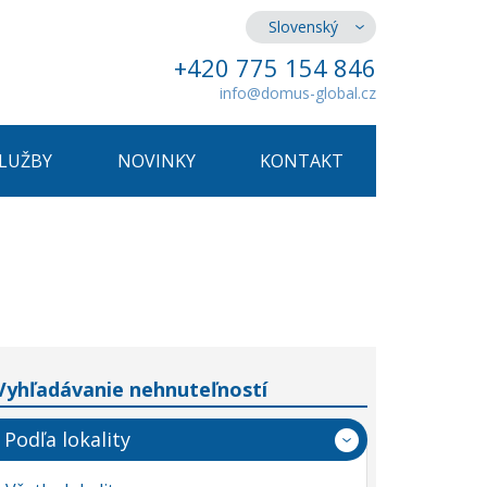
Slovenský
+420 775 154 846
info@domus-global.cz
SLUŽBY
NOVINKY
KONTAKT
Vyhľadávanie nehnuteľností
Podľa lokality