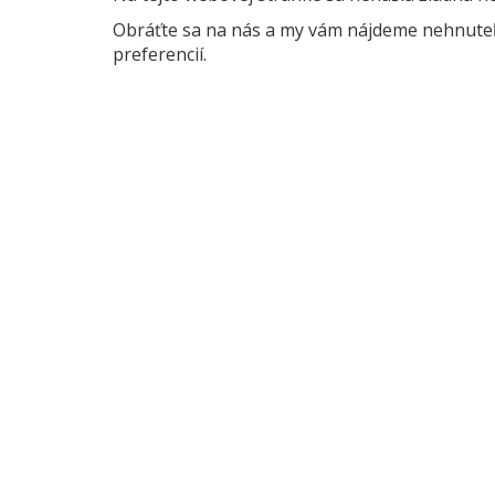
Obráťte sa na nás a my vám nájdeme nehnuteľn
preferencií.