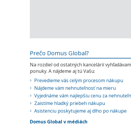
Prečo Domus Global?
Na rozdiel od ostatných kancelárií vyhľadávame
ponuky. A nájdeme aj tú Vašu:
Prevedieme vás celým procesom nákupu
Nájdeme vám nehnuteľnosť na mieru
Vyjednáme vám najlepšiu cenu za nehnuteľ
Zaistíme hladký priebeh nákupu
Asistenciu poskytujeme aj dlho po nákupe
Domus Global v médiách