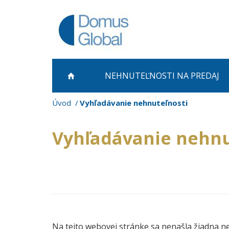
NEHNUTEĽNOSTI NA PREDAJ
Úvod
Vyhľadávanie nehnuteľnosti
Vyhľadávanie nehnu
Na tejto webovej stránke sa nenašla žiadna n