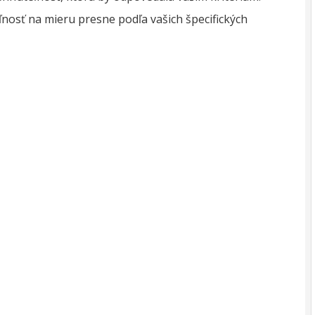
osť na mieru presne podľa vašich špecifických