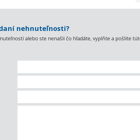
aní nehnuteľnosti?
uteľností alebo ste nenašli čo hľadáte, vyplňte a pošlite t