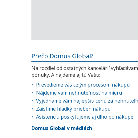
Prečo Domus Global?
Na rozdiel od ostatných kancelárií vyhľadávame
ponuky. A nájdeme aj tú Vašu:
Prevedieme vás celým procesom nákupu
Nájdeme vám nehnuteľnosť na mieru
Vyjednáme vám najlepšiu cenu za nehnuteľ
Zaistíme hladký priebeh nákupu
Asistenciu poskytujeme aj dlho po nákupe
Domus Global v médiách