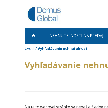
NEHNUTEĽNOSTI NA PREDAJ
Úvod
Vyhľadávanie nehnuteľnosti
Vyhľadávanie nehnu
Na tejto webovej stránke sa nenašla žiadna n