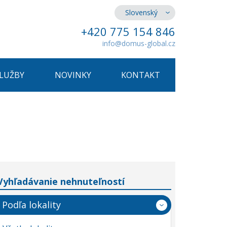
Slovenský
+420 775 154 846
info@domus-global.cz
SLUŽBY
NOVINKY
KONTAKT
Vyhľadávanie nehnuteľností
Podľa lokality