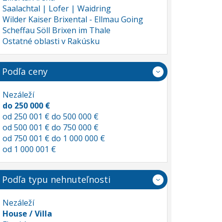
Saalachtal | Lofer | Waidring
Wilder Kaiser Brixental - Ellmau Going
Scheffau Söll Brixen im Thale
Ostatné oblasti v Rakúsku
Podľa ceny
Nezáleží
do 250 000 €
od 250 001 € do 500 000 €
od 500 001 € do 750 000 €
od 750 001 € do 1 000 000 €
od 1 000 001 €
Podľa typu nehnuteľnosti
Nezáleží
House / Villa