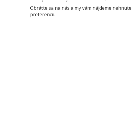
Obráťte sa na nás a my vám nájdeme nehnuteľn
preferencií.