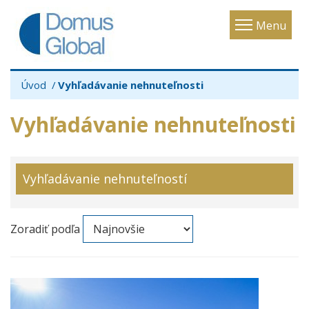
Toggle
Menu
navigatio
Úvod
Vyhľadávanie nehnuteľnosti
Vyhľadávanie nehnuteľnosti
Vyhľadávanie nehnuteľností
Zoradiť podľa