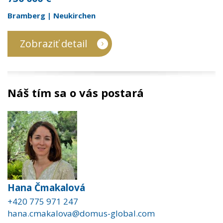
Bramberg | Neukirchen
Zobraziť detail
Náš tím sa o vás postará
Hana Čmakalová
+420 775 971 247
hana.cmakalova@domus-global.com