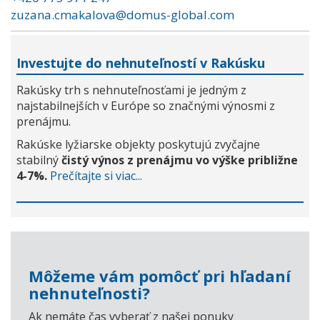
zuzana.cmakalova@domus-global.com
Investujte do nehnuteľností v Rakúsku
Rakúsky trh s nehnuteľnosťami je jedným z
najstabilnejších v Európe so značnými výnosmi z
prenájmu.
Rakúske lyžiarske objekty poskytujú zvyčajne
stabilný
čistý výnos z prenájmu vo výške približne
4-7%.
Prečítajte si viac...
Môžeme vám pomôcť pri hľadaní
nehnuteľnosti?
Ak nemáte čas vyberať z našej ponuky