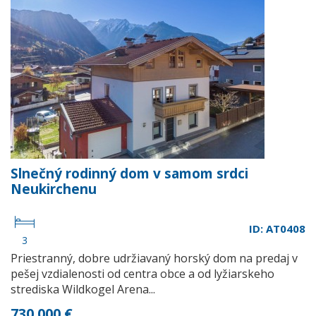
Slnečný rodinný dom v samom srdci
Neukirchenu
ID: AT0408
3
Priestranný, dobre udržiavaný horský dom na predaj v
pešej vzdialenosti od centra obce a od lyžiarskeho
strediska Wildkogel Arena...
730 000 €