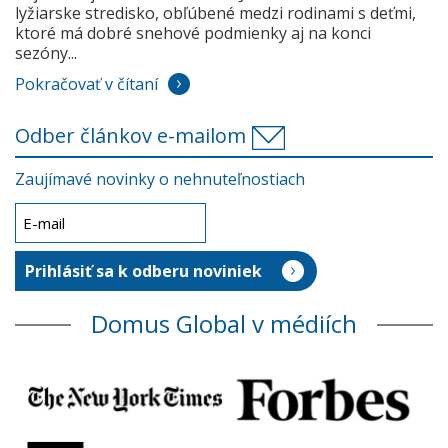
lyžiarske stredisko, obľúbené medzi rodinami s deťmi,
ktoré má dobré snehové podmienky aj na konci
sezóny...
Pokračovať v čítaní
Odber článkov e-mailom
Zaujímavé novinky o nehnuteľnostiach
Domus Global v médiích