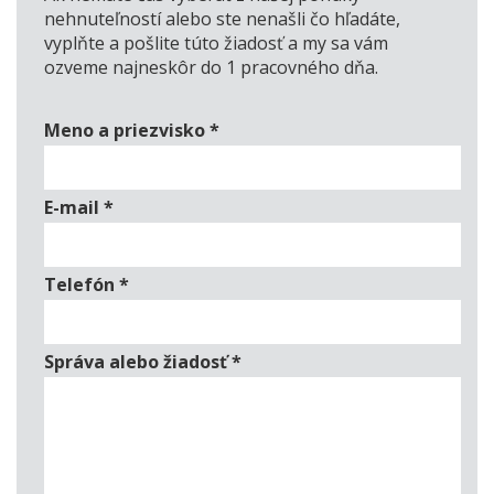
nehnuteľností alebo ste nenašli čo hľadáte,
vyplňte a pošlite túto žiadosť a my sa vám
ozveme najneskôr do 1 pracovného dňa.
Meno a priezvisko
*
E-mail
*
Telefón
*
Správa alebo žiadosť
*