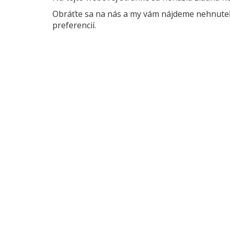
Obráťte sa na nás a my vám nájdeme nehnuteľn
preferencií.