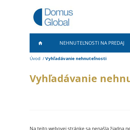
NEHNUTEĽNOSTI NA PREDAJ
Úvod
Vyhľadávanie nehnuteľnosti
Vyhľadávanie nehnu
Na tejto webovej stránke sa nenašla žiadna n