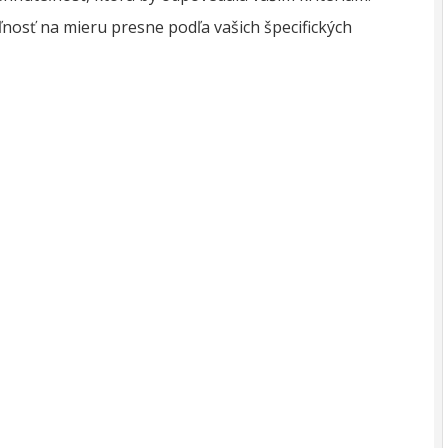
osť na mieru presne podľa vašich špecifických