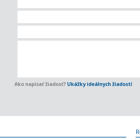
Ako napísať žiadosť?
Ukážky ideálnych žiadostí
R