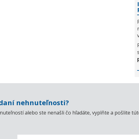
aní nehnuteľnosti?
uteľností alebo ste nenašli čo hľadáte, vyplňte a pošlite t