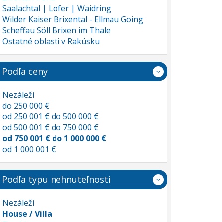
Saalachtal | Lofer | Waidring
Wilder Kaiser Brixental - Ellmau Going
Scheffau Söll Brixen im Thale
Ostatné oblasti v Rakúsku
Podľa ceny
Nezáleží
do 250 000 €
od 250 001 € do 500 000 €
od 500 001 € do 750 000 €
od 750 001 € do 1 000 000 €
od 1 000 001 €
Podľa typu nehnuteľnosti
Nezáleží
House / Villa