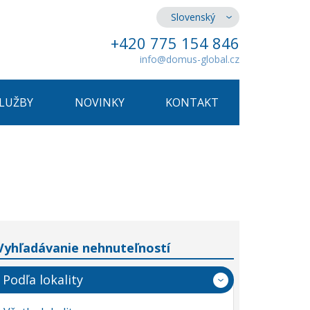
Slovenský
+420 775 154 846
info@domus-global.cz
SLUŽBY
NOVINKY
KONTAKT
Vyhľadávanie nehnuteľností
Podľa lokality