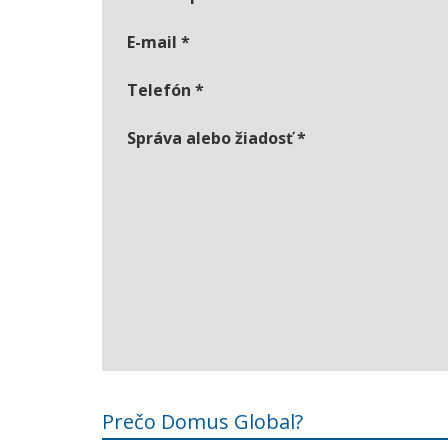
E-mail
*
Telefón
*
Správa alebo žiadosť
*
Prečo Domus Global?