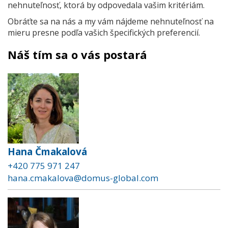
nehnuteľnosť, ktorá by odpovedala vašim kritériám.
Obráťte sa na nás a my vám nájdeme nehnuteľnosť na
mieru presne podľa vašich špecifických preferencií.
Náš tím sa o vás postará
Hana Čmakalová
+420 775 971 247
hana.cmakalova@domus-global.com