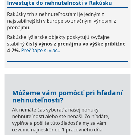
Investujte do nehnuteľností v Rakúsku
Rakúsky trh s nehnuteľnosťami je jedným z
najstabilnejších v Európe so značnými výnosmi z
prenájmu.
Rakúske lyžiarske objekty poskytujú zvyčajne
stabilný
čistý výnos z prenájmu vo výške približne
4-7%.
Prečítajte si viac...
Môžeme vám pomôcť pri hľadaní
nehnuteľnosti?
Ak nemáte čas vyberať z našej ponuky
nehnuteľností alebo ste nenašli čo hľadáte,
vyplňte a pošlite túto žiadosť a my sa vám
ozveme najneskôr do 1 pracovného dňa.