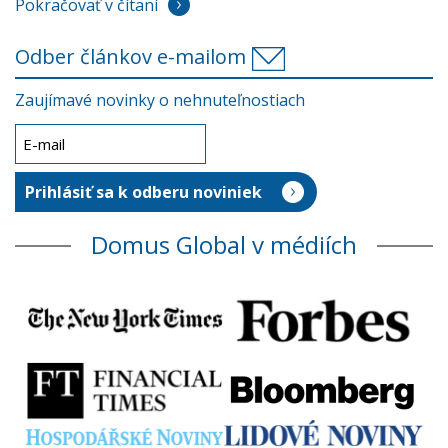
Pokračovať v čítaní
Odber článkov e-mailom
Zaujímavé novinky o nehnuteľnostiach
Domus Global v médiích