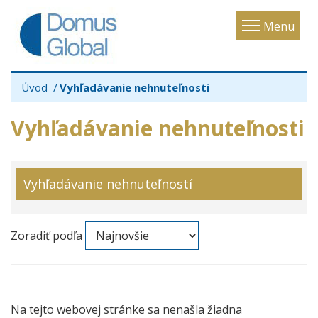
Toggle
Menu
navigatio
Úvod
Vyhľadávanie nehnuteľnosti
Vyhľadávanie nehnuteľnosti
Vyhľadávanie nehnuteľností
Zoradiť podľa
Na tejto webovej stránke sa nenašla žiadna