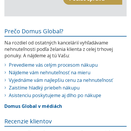
Prečo Domus Global?
Na rozdiel od ostatných kancelárií vyhľadávame
nehnuteľnosti podľa želania klienta z celej trhovej
ponuky. A nájdeme aj tú Vašu:
Prevedieme vás celým procesom nákupu
Nájdeme vám nehnuteľnosť na mieru
Vyjednáme vám najlepšiu cenu za nehnuteľnosť
Zaistíme hladký priebeh nákupu
Asistenciu poskytujeme aj dlho po nákupe
Domus Global v médiách
Recenzie klientov