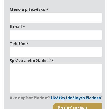
Meno a priezvisko
*
E-mail
*
Telefón
*
Správa alebo žiadosť
*
Ako napísať žiadosť?
Ukážky ideálnych žiadostí