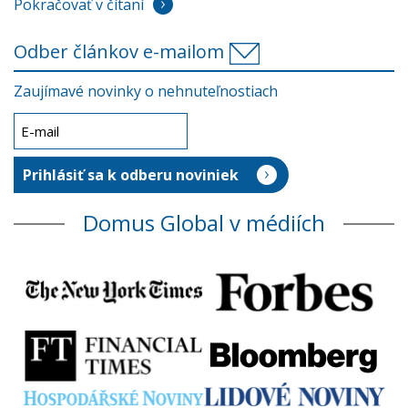
Pokračovať v čítaní
Odber článkov e-mailom
Zaujímavé novinky o nehnuteľnostiach
Domus Global v médiích