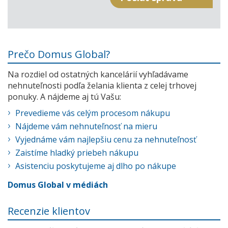
Prečo Domus Global?
Na rozdiel od ostatných kancelárií vyhľadávame
nehnuteľnosti podľa želania klienta z celej trhovej
ponuky. A nájdeme aj tú Vašu:
Prevedieme vás celým procesom nákupu
Nájdeme vám nehnuteľnosť na mieru
Vyjednáme vám najlepšiu cenu za nehnuteľnosť
Zaistíme hladký priebeh nákupu
Asistenciu poskytujeme aj dlho po nákupe
Domus Global v médiách
Recenzie klientov