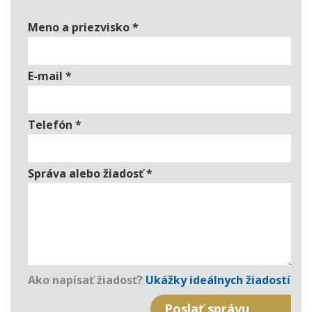
Meno a priezvisko
*
E-mail
*
Telefón
*
Správa alebo žiadosť
*
Ako napísať žiadosť?
Ukážky ideálnych žiadostí