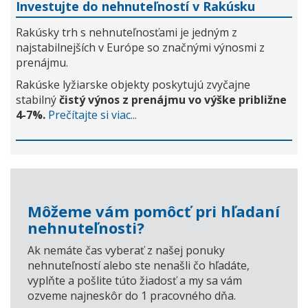
Investujte do nehnuteľností v Rakúsku
Rakúsky trh s nehnuteľnosťami je jedným z
najstabilnejších v Európe so značnými výnosmi z
prenájmu.
Rakúske lyžiarske objekty poskytujú zvyčajne
stabilný
čistý výnos z prenájmu vo výške približne
4-7%.
Prečítajte si viac...
Môžeme vám pomôcť pri hľadaní
nehnuteľnosti?
Ak nemáte čas vyberať z našej ponuky
nehnuteľností alebo ste nenašli čo hľadáte,
vyplňte a pošlite túto žiadosť a my sa vám
ozveme najneskôr do 1 pracovného dňa.