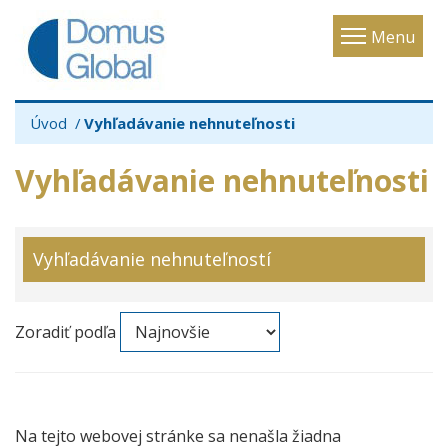
Toggle
Menu
navigatio
Úvod
Vyhľadávanie nehnuteľnosti
Vyhľadávanie nehnuteľnosti
Vyhľadávanie nehnuteľností
Zoradiť podľa
Na tejto webovej stránke sa nenašla žiadna