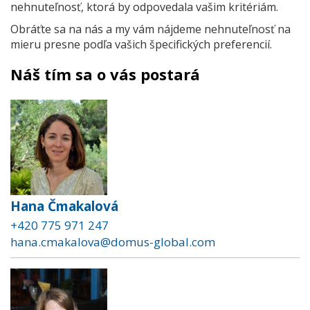
nehnuteľnosť, ktorá by odpovedala vašim kritériám.
Obráťte sa na nás a my vám nájdeme nehnuteľnosť na
mieru presne podľa vašich špecifických preferencií.
Náš tím sa o vás postará
Hana Čmakalová
+420 775 971 247
hana.cmakalova@domus-global.com