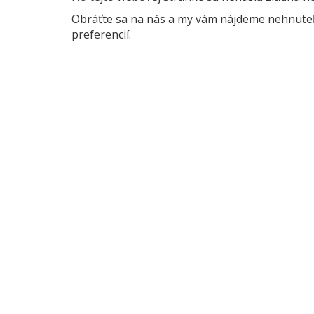
Obráťte sa na nás a my vám nájdeme nehnuteľn
preferencií.