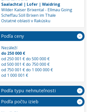
Saalachtal | Lofer | Waidring
Wilder Kaiser Brixental - Ellmau Going
Scheffau Söll Brixen im Thale
Ostatné oblasti v Rakúsku
Podľa ceny
Nezáleží
do 250 000 €
od 250 001 € do 500 000 €
od 500 001 € do 750 000 €
od 750 001 € do 1 000 000 €
od 1 000 001 €
Podľa typu nehnuteľnosti
Podľa počtu izieb