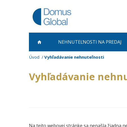
NEHNUTEĽNOSTI NA PREDAJ
Úvod
Vyhľadávanie nehnuteľnosti
Vyhľadávanie nehnu
Na tejto webovej stránke sa nenašla žiadna n