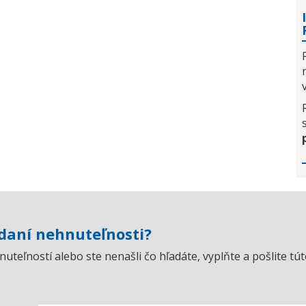
aní nehnuteľnosti?
uteľností alebo ste nenašli čo hľadáte, vyplňte a pošlite t