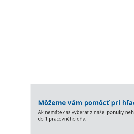
Môžeme vám pomôcť pri hľad
Ak nemáte čas vyberať z našej ponuky nehn
do 1 pracovného dňa.