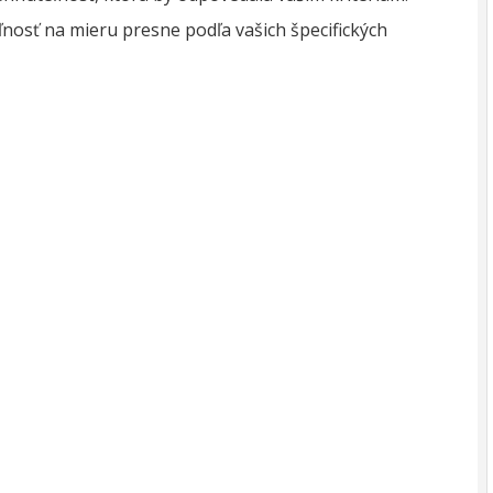
osť na mieru presne podľa vašich špecifických