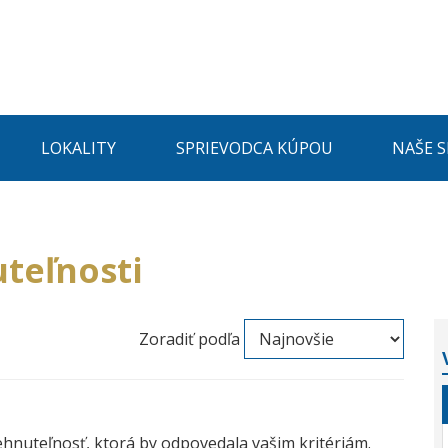
LOKALITY
SPRIEVODCA KÚPOU
NAŠE 
teľnosti
Zoradiť podľa
ehnuteľnosť, ktorá by odpovedala vašim kritériám.