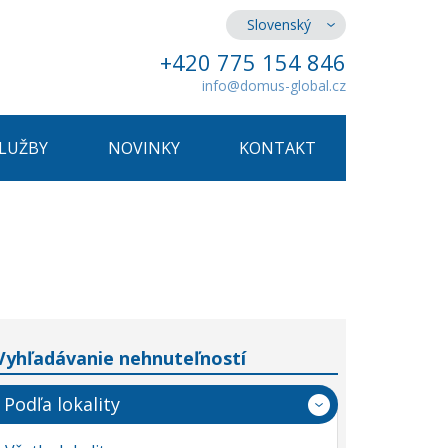
Slovenský
+420 775 154 846
info@domus-global.cz
SLUŽBY
NOVINKY
KONTAKT
Vyhľadávanie nehnuteľností
Podľa lokality