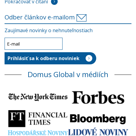
Pokračovať v čítaní
Odber článkov e-mailom
Zaujímavé novinky o nehnuteľnostiach
Domus Global v médiích