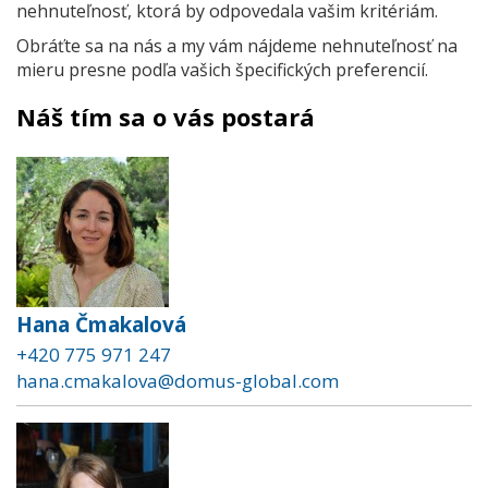
nehnuteľnosť, ktorá by odpovedala vašim kritériám.
Obráťte sa na nás a my vám nájdeme nehnuteľnosť na
mieru presne podľa vašich špecifických preferencií.
Náš tím sa o vás postará
Hana Čmakalová
+420 775 971 247
hana.cmakalova@domus-global.com