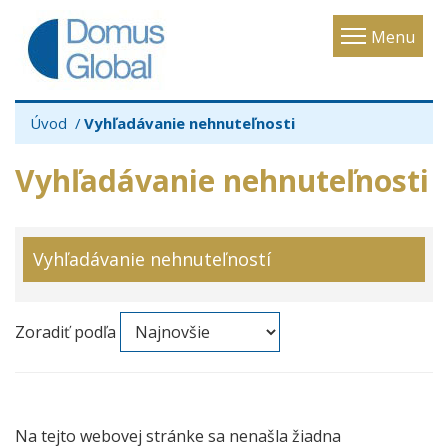
Toggle
Menu
navigatio
Úvod
Vyhľadávanie nehnuteľnosti
Vyhľadávanie nehnuteľnosti
Vyhľadávanie nehnuteľností
Zoradiť podľa
Na tejto webovej stránke sa nenašla žiadna