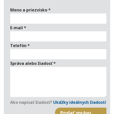
Meno a priezvisko
*
E-mail
*
Telefón
*
Správa alebo žiadosť
*
Ako napísať žiadosť?
Ukážky ideálnych žiadostí