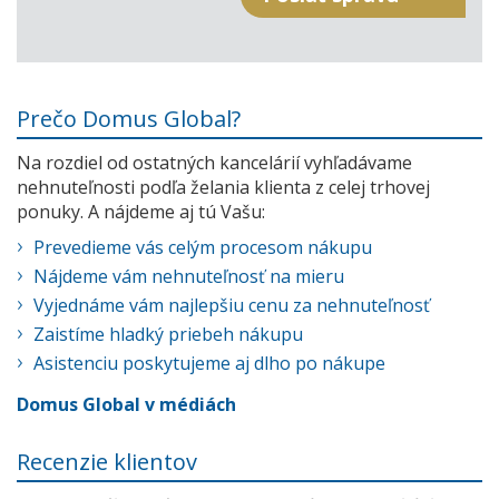
Prečo Domus Global?
Na rozdiel od ostatných kancelárií vyhľadávame
nehnuteľnosti podľa želania klienta z celej trhovej
ponuky. A nájdeme aj tú Vašu:
Prevedieme vás celým procesom nákupu
Nájdeme vám nehnuteľnosť na mieru
Vyjednáme vám najlepšiu cenu za nehnuteľnosť
Zaistíme hladký priebeh nákupu
Asistenciu poskytujeme aj dlho po nákupe
Domus Global v médiách
Recenzie klientov