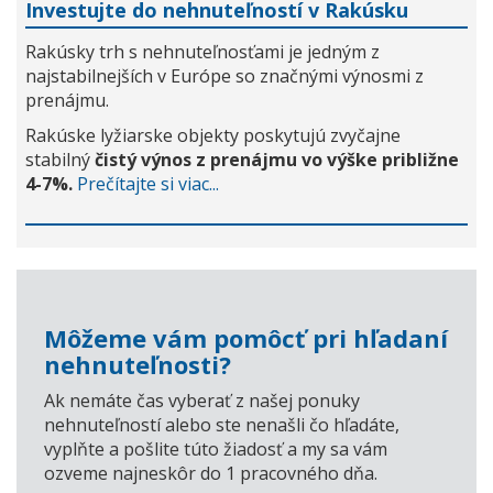
Investujte do nehnuteľností v Rakúsku
Rakúsky trh s nehnuteľnosťami je jedným z
najstabilnejších v Európe so značnými výnosmi z
prenájmu.
Rakúske lyžiarske objekty poskytujú zvyčajne
stabilný
čistý výnos z prenájmu vo výške približne
4-7%.
Prečítajte si viac...
Môžeme vám pomôcť pri hľadaní
nehnuteľnosti?
Ak nemáte čas vyberať z našej ponuky
nehnuteľností alebo ste nenašli čo hľadáte,
vyplňte a pošlite túto žiadosť a my sa vám
ozveme najneskôr do 1 pracovného dňa.