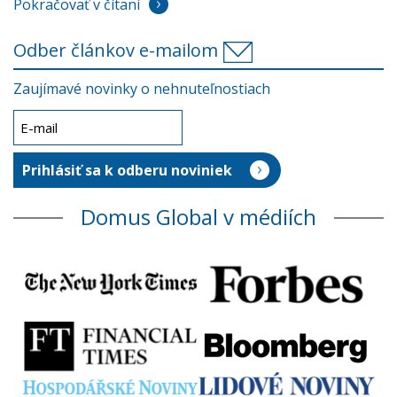
Pokračovať v čítaní
Odber článkov e-mailom
Zaujímavé novinky o nehnuteľnostiach
Domus Global v médiích