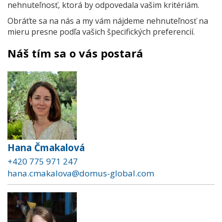
nehnuteľnosť, ktorá by odpovedala vašim kritériám.
Obráťte sa na nás a my vám nájdeme nehnuteľnosť na
mieru presne podľa vašich špecifických preferencií.
Náš tím sa o vás postará
Hana Čmakalová
+420 775 971 247
hana.cmakalova@domus-global.com