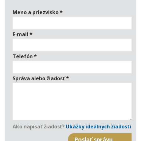
Meno a priezvisko
*
E-mail
*
Telefón
*
Správa alebo žiadosť
*
Ako napísať žiadosť?
Ukážky ideálnych žiadostí