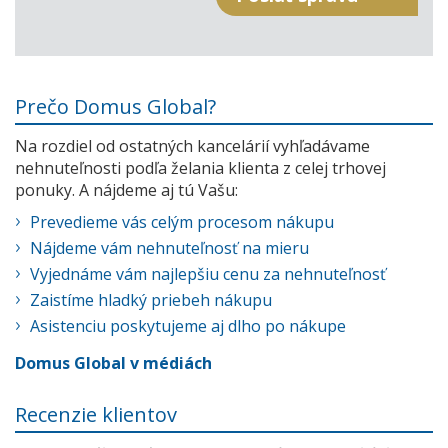
Prečo Domus Global?
Na rozdiel od ostatných kancelárií vyhľadávame
nehnuteľnosti podľa želania klienta z celej trhovej
ponuky. A nájdeme aj tú Vašu:
Prevedieme vás celým procesom nákupu
Nájdeme vám nehnuteľnosť na mieru
Vyjednáme vám najlepšiu cenu za nehnuteľnosť
Zaistíme hladký priebeh nákupu
Asistenciu poskytujeme aj dlho po nákupe
Domus Global v médiách
Recenzie klientov