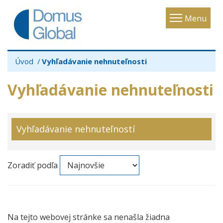
Toggle
Menu
navigatio
Úvod
Vyhľadávanie nehnuteľnosti
Vyhľadávanie nehnuteľnosti
Vyhľadávanie nehnuteľností
Zoradiť podľa
Na tejto webovej stránke sa nenašla žiadna