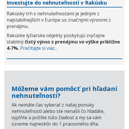
Investujte do nehnuteľností v Rakúsku
Rakúsky trh s nehnuteľnosťami je jedným z
najstabilnejších v Európe so značnými výnosmi z
prenájmu.
Rakúske lyžiarske objekty poskytujú zvyčajne
stabilný
čistý výnos z prenájmu vo výške približne
4-7%.
Prečítajte si viac...
Môžeme vám pomôcť pri hľadaní
nehnuteľnosti?
Ak nemáte čas vyberať z našej ponuky
nehnuteľností alebo ste nenašli čo hľadáte,
vyplňte a pošlite túto žiadosť a my sa vám
ozveme najneskôr do 1 pracovného dňa.