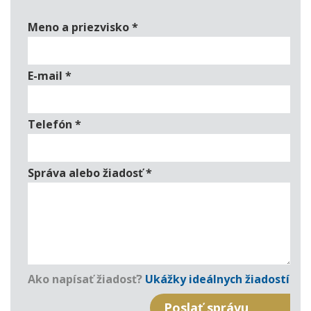
Meno a priezvisko
*
E-mail
*
Telefón
*
Správa alebo žiadosť
*
Ako napísať žiadosť?
Ukážky ideálnych žiadostí