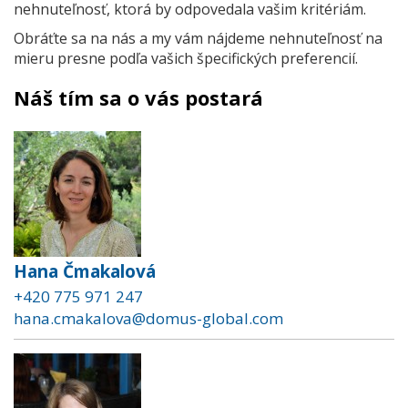
nehnuteľnosť, ktorá by odpovedala vašim kritériám.
Obráťte sa na nás a my vám nájdeme nehnuteľnosť na
mieru presne podľa vašich špecifických preferencií.
Náš tím sa o vás postará
Hana Čmakalová
+420 775 971 247
hana.cmakalova@domus-global.com