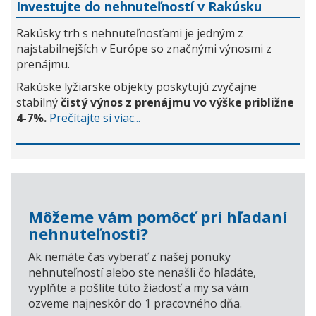
Investujte do nehnuteľností v Rakúsku
Rakúsky trh s nehnuteľnosťami je jedným z
najstabilnejších v Európe so značnými výnosmi z
prenájmu.
Rakúske lyžiarske objekty poskytujú zvyčajne
stabilný
čistý výnos z prenájmu vo výške približne
4-7%.
Prečítajte si viac...
Môžeme vám pomôcť pri hľadaní
nehnuteľnosti?
Ak nemáte čas vyberať z našej ponuky
nehnuteľností alebo ste nenašli čo hľadáte,
vyplňte a pošlite túto žiadosť a my sa vám
ozveme najneskôr do 1 pracovného dňa.