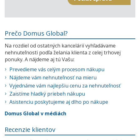
Prečo Domus Global?
Na rozdiel od ostatných kancelárií vyhľadávame
nehnuteľnosti podľa želania klienta z celej trhovej
ponuky. A nájdeme aj tú Vašu:
Prevedieme vás celým procesom nákupu
Nájdeme vám nehnuteľnosť na mieru
Vyjednáme vám najlepšiu cenu za nehnuteľnosť
Zaistíme hladký priebeh nákupu
Asistenciu poskytujeme aj dlho po nákupe
Domus Global v médiách
Recenzie klientov