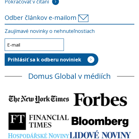
Pokračovať v čítaní
Odber článkov e-mailom
Zaujímavé novinky o nehnuteľnostiach
Domus Global v médiích