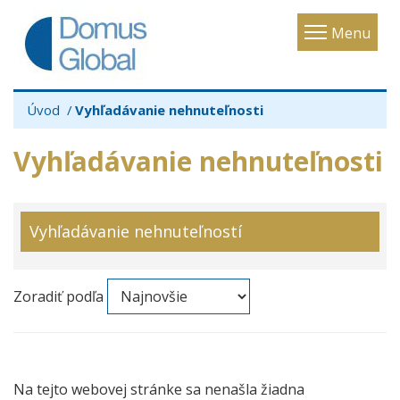
Toggle
Menu
navigatio
Úvod
Vyhľadávanie nehnuteľnosti
Vyhľadávanie nehnuteľnosti
Vyhľadávanie nehnuteľností
Zoradiť podľa
Na tejto webovej stránke sa nenašla žiadna