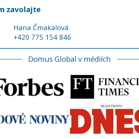
m zavolajte
Hana Čmakalová
+420 775 154 846
Domus Global v médiích