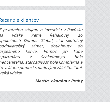
Recenzie klientov
Z prvotného záujmu o investíciu v Rakúsku
sa vďaka Petre Řehákovej, zo
spoločnosti Domus Global, stal skutočný
podnikateľský zámer, dotiahnutý do
úspešného konca. Pomoc pri kúpe
apartmánu v Schladmingu bola
neoceniteľná, starostlivosť bola komplexná a
to vrátane pomoci s daňovými záležitosťami.
Veľká vďaka!
Martin, ekonóm z Prahy