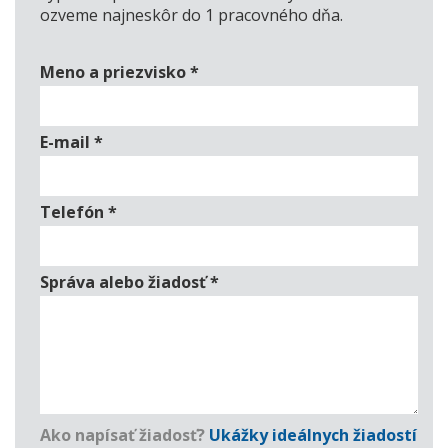
ozveme najneskôr do 1 pracovného dňa.
Meno a priezvisko
*
E-mail
*
Telefón
*
Správa alebo žiadosť
*
Ako napísať žiadosť?
Ukážky ideálnych žiadostí