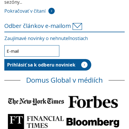
sezóny...
Pokračovať v čítaní
Odber článkov e-mailom
Zaujímavé novinky o nehnuteľnostiach
Domus Global v médiích