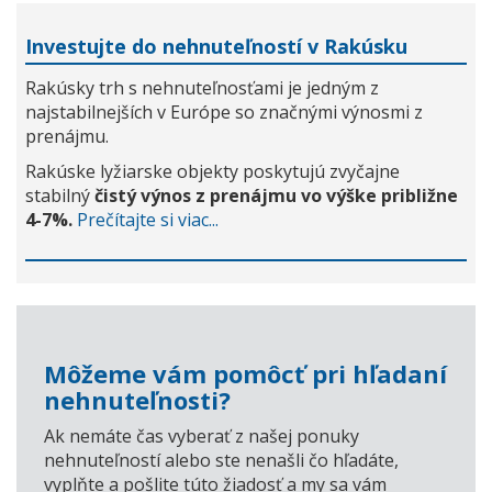
Investujte do nehnuteľností v Rakúsku
Rakúsky trh s nehnuteľnosťami je jedným z
najstabilnejších v Európe so značnými výnosmi z
prenájmu.
Rakúske lyžiarske objekty poskytujú zvyčajne
stabilný
čistý výnos z prenájmu vo výške približne
4-7%.
Prečítajte si viac...
Môžeme vám pomôcť pri hľadaní
nehnuteľnosti?
Ak nemáte čas vyberať z našej ponuky
nehnuteľností alebo ste nenašli čo hľadáte,
vyplňte a pošlite túto žiadosť a my sa vám