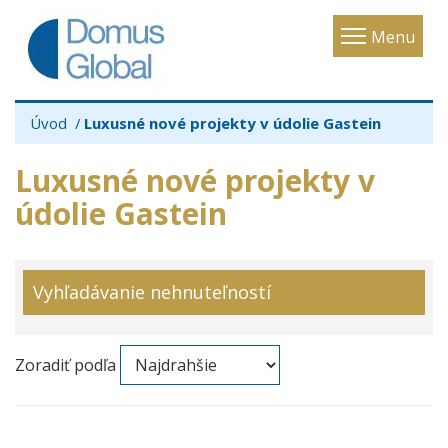
Toggle
Menu
navigatio
Úvod
Luxusné nové projekty v údolie Gastein
Luxusné nové projekty v
údolie Gastein
Vyhľadávanie nehnuteľností
Zoradiť podľa