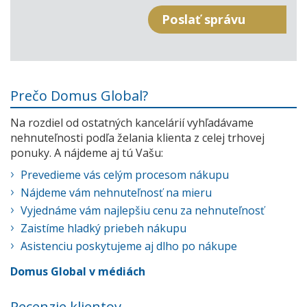
Prečo Domus Global?
Na rozdiel od ostatných kancelárií vyhľadávame
nehnuteľnosti podľa želania klienta z celej trhovej
ponuky. A nájdeme aj tú Vašu:
Prevedieme vás celým procesom nákupu
Nájdeme vám nehnuteľnosť na mieru
Vyjednáme vám najlepšiu cenu za nehnuteľnosť
Zaistíme hladký priebeh nákupu
Asistenciu poskytujeme aj dlho po nákupe
Domus Global v médiách
Recenzie klientov