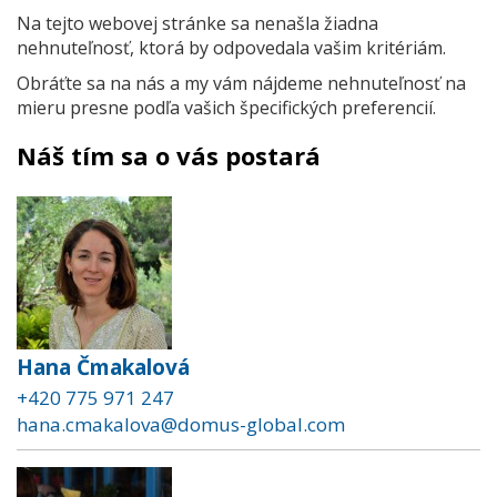
Na tejto webovej stránke sa nenašla žiadna
nehnuteľnosť, ktorá by odpovedala vašim kritériám.
Obráťte sa na nás a my vám nájdeme nehnuteľnosť na
mieru presne podľa vašich špecifických preferencií.
Náš tím sa o vás postará
Hana Čmakalová
+420 775 971 247
hana.cmakalova@domus-global.com