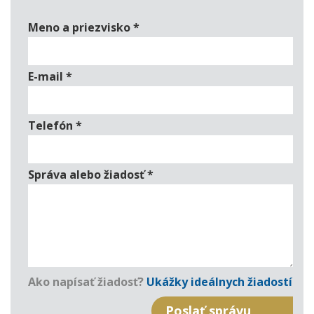
Meno a priezvisko
*
E-mail
*
Telefón
*
Správa alebo žiadosť
*
Ako napísať žiadosť?
Ukážky ideálnych žiadostí