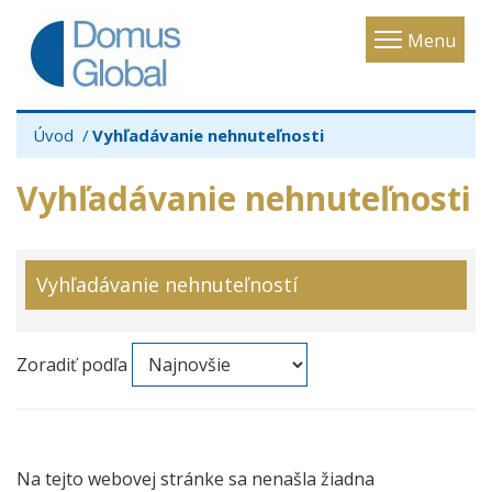
Toggle
Menu
navigatio
Úvod
Vyhľadávanie nehnuteľnosti
Vyhľadávanie nehnuteľnosti
Vyhľadávanie nehnuteľností
Zoradiť podľa
Na tejto webovej stránke sa nenašla žiadna