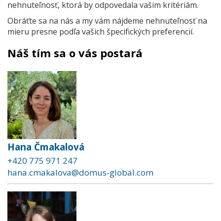
nehnuteľnosť, ktorá by odpovedala vašim kritériám.
Obráťte sa na nás a my vám nájdeme nehnuteľnosť na
mieru presne podľa vašich špecifických preferencií.
Náš tím sa o vás postará
Hana Čmakalová
+420 775 971 247
hana.cmakalova@domus-global.com