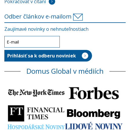
Pokračovať v čítaní
Odber článkov e-mailom
Zaujímavé novinky o nehnuteľnostiach
Domus Global v médiích