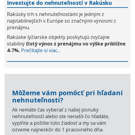
Investujte do nehnuteľností v Rakúsku
Rakúsky trh s nehnuteľnosťami je jedným z
najstabilnejších v Európe so značnými výnosmi z
prenájmu.
Rakúske lyžiarske objekty poskytujú zvyčajne
stabilný
čistý výnos z prenájmu vo výške približne
4-7%.
Prečítajte si viac...
Môžeme vám pomôcť pri hľadaní
nehnuteľnosti?
Ak nemáte čas vyberať z našej ponuky
nehnuteľností alebo ste nenašli čo hľadáte,
vyplňte a pošlite túto žiadosť a my sa vám
ozveme najneskôr do 1 pracovného dňa.