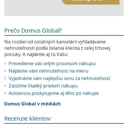
Prečo Domus Global?
Na rozdiel od ostatných kancelárií vyhľadávame
nehnuteľnosti podľa želania klienta z celej trhovej
ponuky. A nájdeme aj tú Vašu:
Prevedieme vás celým procesom nákupu
Nájdeme vám nehnuteľnosť na mieru
Vyjednáme vám najlepšiu cenu za nehnuteľnosť
Zaistíme hladký priebeh nákupu
Asistenciu poskytujeme aj dlho po nákupe
Domus Global v médiách
Recenzie klientov