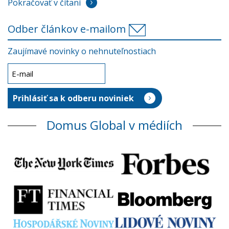
Pokračovať v čítaní
Odber článkov e-mailom
Zaujímavé novinky o nehnuteľnostiach
Domus Global v médiích