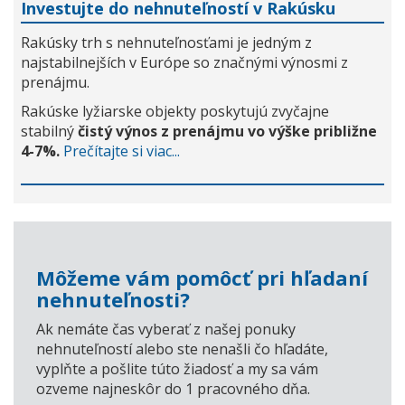
Investujte do nehnuteľností v Rakúsku
Rakúsky trh s nehnuteľnosťami je jedným z
najstabilnejších v Európe so značnými výnosmi z
prenájmu.
Rakúske lyžiarske objekty poskytujú zvyčajne
stabilný
čistý výnos z prenájmu vo výške približne
4-7%.
Prečítajte si viac...
Môžeme vám pomôcť pri hľadaní
nehnuteľnosti?
Ak nemáte čas vyberať z našej ponuky
nehnuteľností alebo ste nenašli čo hľadáte,
vyplňte a pošlite túto žiadosť a my sa vám
ozveme najneskôr do 1 pracovného dňa.