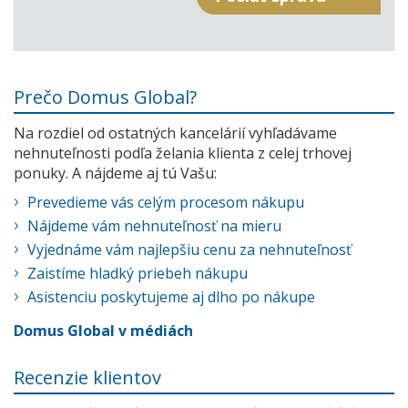
Prečo Domus Global?
Na rozdiel od ostatných kancelárií vyhľadávame
nehnuteľnosti podľa želania klienta z celej trhovej
ponuky. A nájdeme aj tú Vašu:
Prevedieme vás celým procesom nákupu
Nájdeme vám nehnuteľnosť na mieru
Vyjednáme vám najlepšiu cenu za nehnuteľnosť
Zaistíme hladký priebeh nákupu
Asistenciu poskytujeme aj dlho po nákupe
Domus Global v médiách
Recenzie klientov