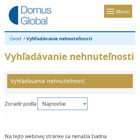
Toggle
Menu
navigatio
Úvod
Vyhľadávanie nehnuteľnosti
Vyhľadávanie nehnuteľnosti
Vyhľadávanie nehnuteľností
Zoradiť podľa
Na tejto webovej stránke sa nenašla žiadna