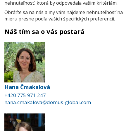
nehnuteľnosť, ktorá by odpovedala vašim kritériám.
Obráťte sa na nás a my vám nájdeme nehnuteľnosť na
mieru presne podľa vašich špecifických preferencií.
Náš tím sa o vás postará
Hana Čmakalová
+420 775 971 247
hana.cmakalova@domus-global.com