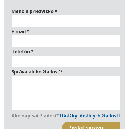
Meno a priezvisko
*
E-mail
*
Telefón
*
Správa alebo žiadosť
*
Ako napísať žiadosť?
Ukážky ideálnych žiadostí