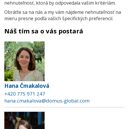
nehnuteľnosť, ktorá by odpovedala vašim kritériám.
Obráťte sa na nás a my vám nájdeme nehnuteľnosť na
mieru presne podľa vašich špecifických preferencií.
Náš tím sa o vás postará
Hana Čmakalová
+420 775 971 247
hana.cmakalova@domus-global.com