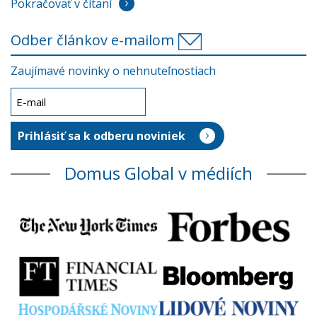
Pokračovať v čítaní
Odber článkov e-mailom
Zaujímavé novinky o nehnuteľnostiach
Domus Global v médiích