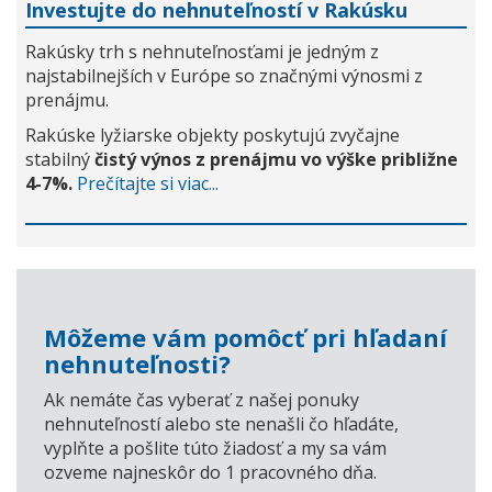
Investujte do nehnuteľností v Rakúsku
Rakúsky trh s nehnuteľnosťami je jedným z
najstabilnejších v Európe so značnými výnosmi z
prenájmu.
Rakúske lyžiarske objekty poskytujú zvyčajne
stabilný
čistý výnos z prenájmu vo výške približne
4-7%.
Prečítajte si viac...
Môžeme vám pomôcť pri hľadaní
nehnuteľnosti?
Ak nemáte čas vyberať z našej ponuky
nehnuteľností alebo ste nenašli čo hľadáte,
vyplňte a pošlite túto žiadosť a my sa vám
ozveme najneskôr do 1 pracovného dňa.