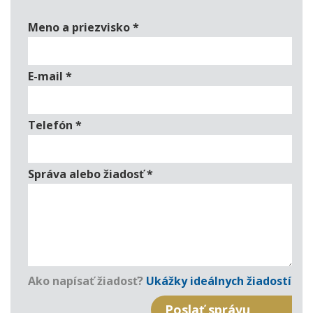
Meno a priezvisko
*
E-mail
*
Telefón
*
Správa alebo žiadosť
*
Ako napísať žiadosť?
Ukážky ideálnych žiadostí