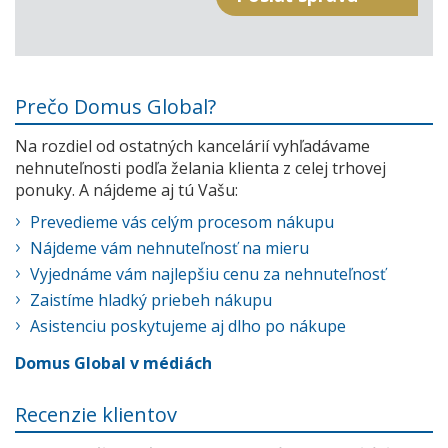
Prečo Domus Global?
Na rozdiel od ostatných kancelárií vyhľadávame
nehnuteľnosti podľa želania klienta z celej trhovej
ponuky. A nájdeme aj tú Vašu:
Prevedieme vás celým procesom nákupu
Nájdeme vám nehnuteľnosť na mieru
Vyjednáme vám najlepšiu cenu za nehnuteľnosť
Zaistíme hladký priebeh nákupu
Asistenciu poskytujeme aj dlho po nákupe
Domus Global v médiách
Recenzie klientov