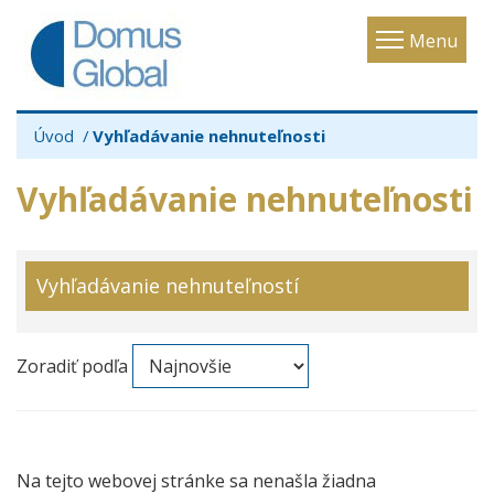
Toggle
Menu
navigatio
Úvod
Vyhľadávanie nehnuteľnosti
Vyhľadávanie nehnuteľnosti
Vyhľadávanie nehnuteľností
Zoradiť podľa
Na tejto webovej stránke sa nenašla žiadna