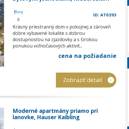
ID: AT0393
8
Krásny priestranný dom v pokojnej a zároveň
dobre vybavené lokalite s dobrou
dostupnosťou na zjazdovky a s širokou
ponukou voľnočasových aktivít...
cena na požiadanie
Zobraziť detail
Moderné apartmány priamo pri
lanovke, Hauser Kaibling