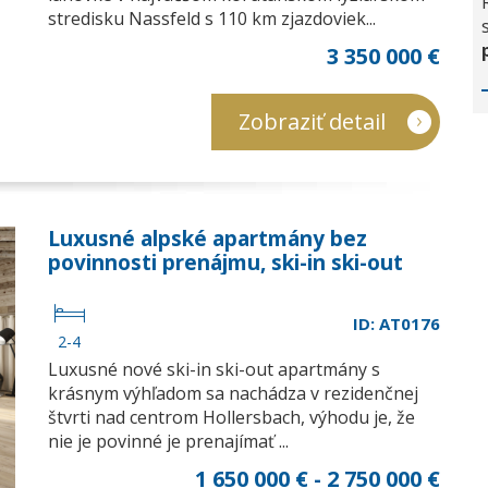
stredisku Nassfeld s 110 km zjazdoviek...
3 350 000 €
Zobraziť detail
Luxusné alpské apartmány bez
povinnosti prenájmu, ski-in ski-out
ID: AT0176
2-4
Luxusné nové ski-in ski-out apartmány s
krásnym výhľadom sa nachádza v rezidenčnej
štvrti nad centrom Hollersbach, výhodu je, že
nie je povinné je prenajímať ...
1 650 000 € - 2 750 000 €