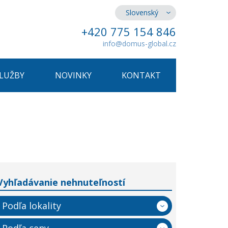
Slovenský
+420 775 154 846
info@domus-global.cz
SLUŽBY
NOVINKY
KONTAKT
Vyhľadávanie nehnuteľností
Podľa lokality