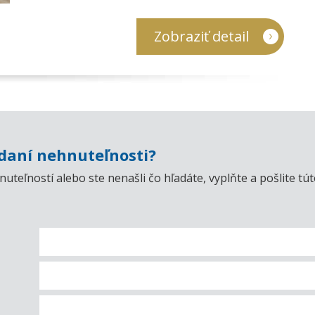
Zobraziť detail
aní nehnuteľnosti?
uteľností alebo ste nenašli čo hľadáte, vyplňte a pošlite t