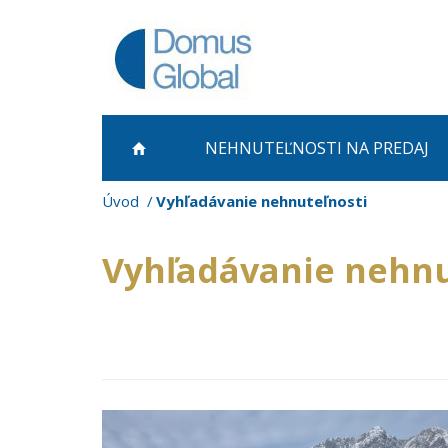
NEHNUTEĽNOSTI NA PREDAJ
Úvod
Vyhľadávanie nehnuteľnosti
Vyhľadávanie nehnu