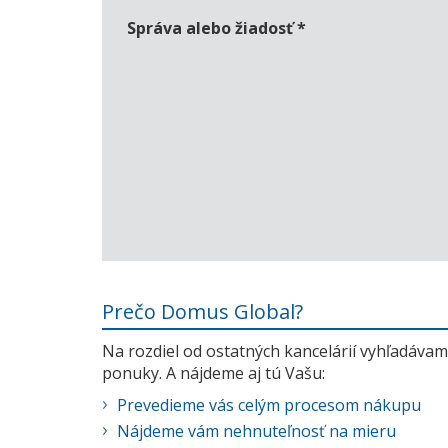
Správa alebo žiadosť
*
Prečo Domus Global?
Na rozdiel od ostatných kancelárií vyhľadávame
ponuky. A nájdeme aj tú Vašu:
Prevedieme vás celým procesom nákupu
Nájdeme vám nehnuteľnosť na mieru