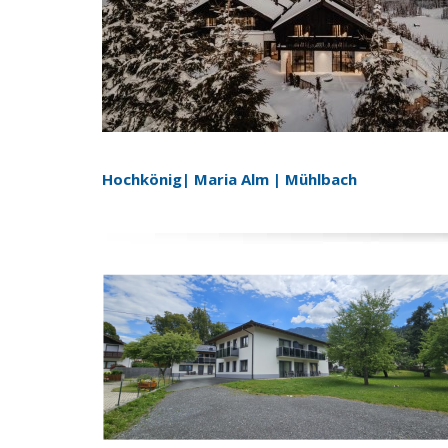
Hochkönig| Maria Alm | Mühlbach