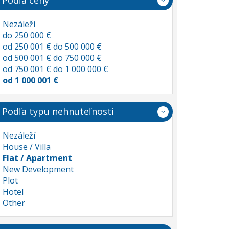
Podľa ceny
Nezáleží
do 250 000 €
od 250 001 € do 500 000 €
od 500 001 € do 750 000 €
od 750 001 € do 1 000 000 €
od 1 000 001 €
Podľa typu nehnuteľnosti
Nezáleží
House / Villa
Flat / Apartment
New Development
Plot
Hotel
Other