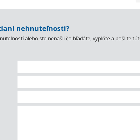
aní nehnuteľnosti?
uteľností alebo ste nenašli čo hľadáte, vyplňte a pošlite t