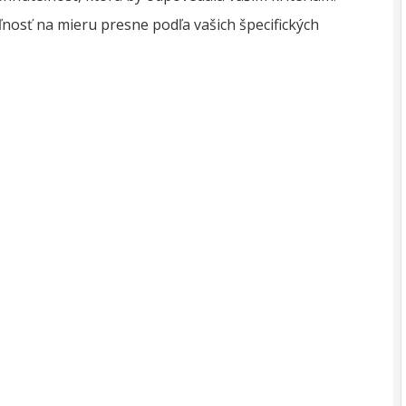
osť na mieru presne podľa vašich špecifických