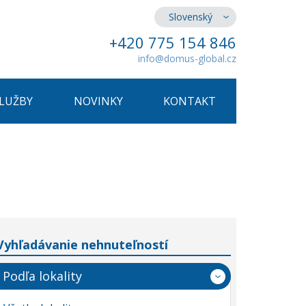
Slovenský
+420 775 154 846
info@domus-global.cz
SLUŽBY
NOVINKY
KONTAKT
Vyhľadávanie nehnuteľností
Podľa lokality