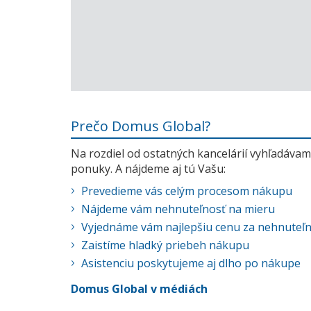
Prečo Domus Global?
Na rozdiel od ostatných kancelárií vyhľadávame
ponuky. A nájdeme aj tú Vašu:
Prevedieme vás celým procesom nákupu
Nájdeme vám nehnuteľnosť na mieru
Vyjednáme vám najlepšiu cenu za nehnuteľ
Zaistíme hladký priebeh nákupu
Asistenciu poskytujeme aj dlho po nákupe
Domus Global v médiách