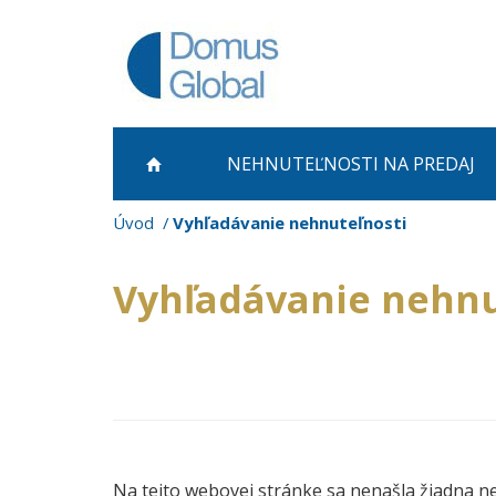
NEHNUTEĽNOSTI NA PREDAJ
Úvod
Vyhľadávanie nehnuteľnosti
Vyhľadávanie nehnu
Na tejto webovej stránke sa nenašla žiadna n