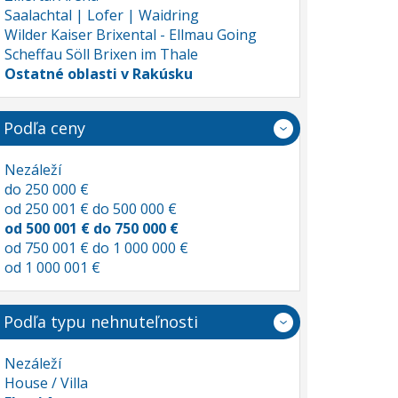
Saalachtal | Lofer | Waidring
Wilder Kaiser Brixental - Ellmau Going
Scheffau Söll Brixen im Thale
Ostatné oblasti v Rakúsku
Podľa ceny
Nezáleží
do 250 000 €
od 250 001 € do 500 000 €
od 500 001 € do 750 000 €
od 750 001 € do 1 000 000 €
od 1 000 001 €
Podľa typu nehnuteľnosti
Nezáleží
House / Villa