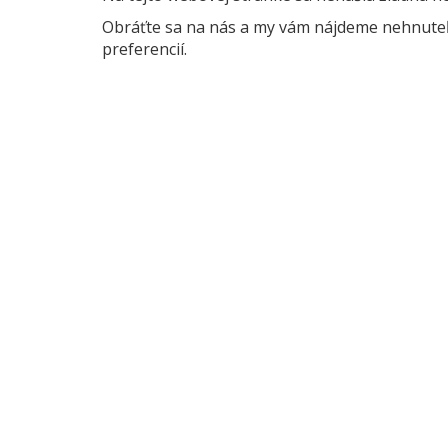
Obráťte sa na nás a my vám nájdeme nehnuteľn
preferencií.