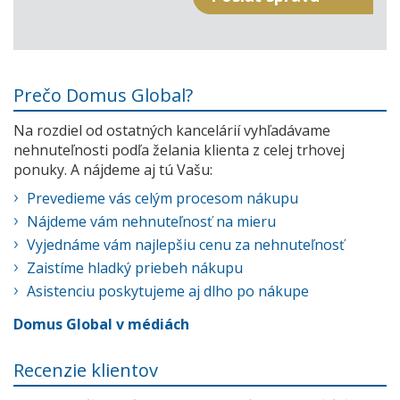
Prečo Domus Global?
Na rozdiel od ostatných kancelárií vyhľadávame
nehnuteľnosti podľa želania klienta z celej trhovej
ponuky. A nájdeme aj tú Vašu:
Prevedieme vás celým procesom nákupu
Nájdeme vám nehnuteľnosť na mieru
Vyjednáme vám najlepšiu cenu za nehnuteľnosť
Zaistíme hladký priebeh nákupu
Asistenciu poskytujeme aj dlho po nákupe
Domus Global v médiách
Recenzie klientov