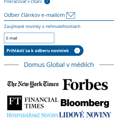
Pokračovať v čítaní
Odber článkov e-mailom
Zaujímavé novinky o nehnuteľnostiach
Domus Global v médiích