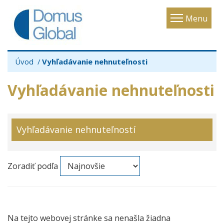
Toggle
Menu
navigatio
Úvod
Vyhľadávanie nehnuteľnosti
Vyhľadávanie nehnuteľnosti
Vyhľadávanie nehnuteľností
Zoradiť podľa
Na tejto webovej stránke sa nenašla žiadna