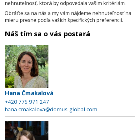
nehnuteľnosť, ktorá by odpovedala vašim kritériám.
Obráťte sa na nás a my vám nájdeme nehnuteľnosť na
mieru presne podľa vašich špecifických preferencií.
Náš tím sa o vás postará
Hana Čmakalová
+420 775 971 247
hana.cmakalova@domus-global.com