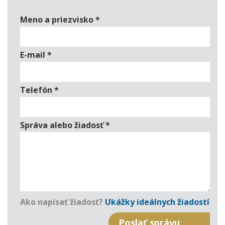
Meno a priezvisko
*
E-mail
*
Telefón
*
Správa alebo žiadosť
*
Ako napísať žiadosť?
Ukážky ideálnych žiadostí