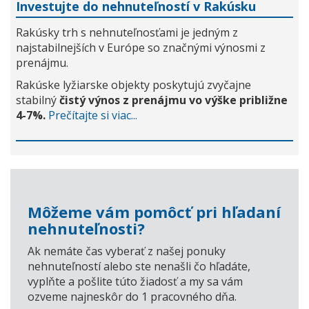
Investujte do nehnuteľností v Rakúsku
Rakúsky trh s nehnuteľnosťami je jedným z
najstabilnejších v Európe so značnými výnosmi z
prenájmu.
Rakúske lyžiarske objekty poskytujú zvyčajne
stabilný
čistý výnos z prenájmu vo výške približne
4-7%.
Prečítajte si viac...
Môžeme vám pomôcť pri hľadaní
nehnuteľnosti?
Ak nemáte čas vyberať z našej ponuky
nehnuteľností alebo ste nenašli čo hľadáte,
vyplňte a pošlite túto žiadosť a my sa vám
ozveme najneskôr do 1 pracovného dňa.