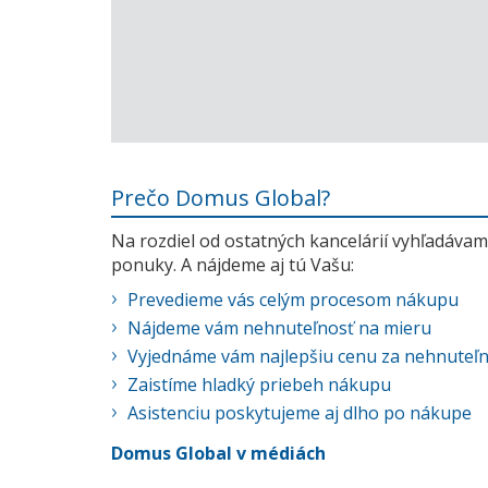
Prečo Domus Global?
Na rozdiel od ostatných kancelárií vyhľadávame
ponuky. A nájdeme aj tú Vašu:
Prevedieme vás celým procesom nákupu
Nájdeme vám nehnuteľnosť na mieru
Vyjednáme vám najlepšiu cenu za nehnuteľ
Zaistíme hladký priebeh nákupu
Asistenciu poskytujeme aj dlho po nákupe
Domus Global v médiách