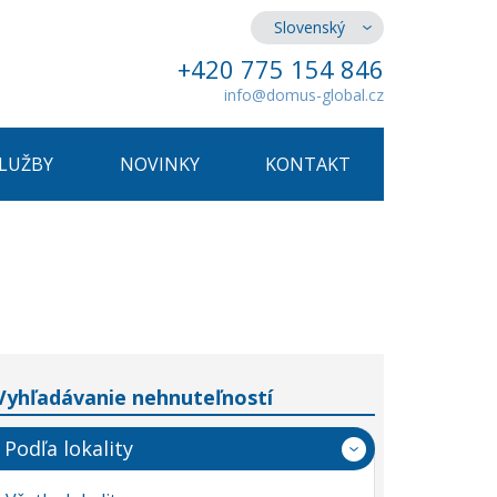
Slovenský
+420 775 154 846
info@domus-global.cz
SLUŽBY
NOVINKY
KONTAKT
Vyhľadávanie nehnuteľností
Podľa lokality