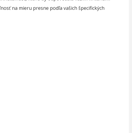
osť na mieru presne podľa vašich špecifických