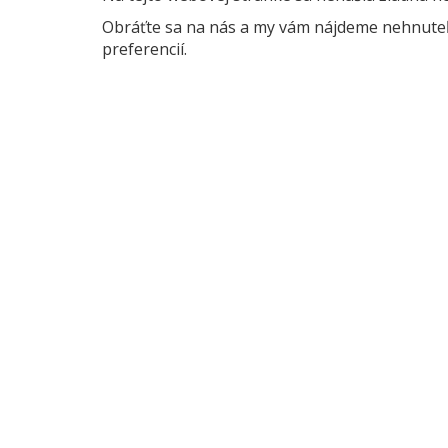
Obráťte sa na nás a my vám nájdeme nehnuteľn
preferencií.