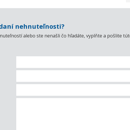
aní nehnuteľnosti?
uteľností alebo ste nenašli čo hľadáte, vyplňte a pošlite t