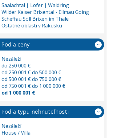
Saalachtal | Lofer | Waidring
Wilder Kaiser Brixental - Ellmau Going
Scheffau Söll Brixen im Thale
Ostatné oblasti v Rakúsku
Podľa ceny
Nezáleží
do 250 000 €
od 250 001 € do 500 000 €
od 500 001 € do 750 000 €
od 750 001 € do 1 000 000 €
od 1 000 001 €
Podľa typu nehnuteľnosti
Nezáleží
House / Villa