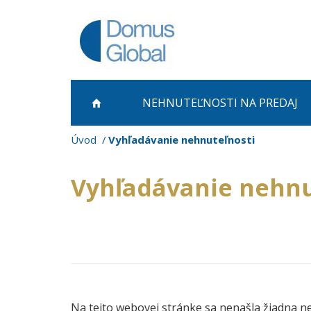
NEHNUTEĽNOSTI NA PREDAJ
Úvod
Vyhľadávanie nehnuteľnosti
Vyhľadávanie nehnu
Na tejto webovej stránke sa nenašla žiadna n