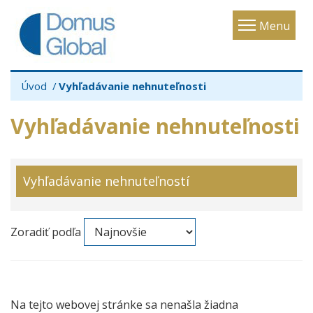
Toggle
Menu
navigatio
Úvod
Vyhľadávanie nehnuteľnosti
Vyhľadávanie nehnuteľnosti
Vyhľadávanie nehnuteľností
Zoradiť podľa
Na tejto webovej stránke sa nenašla žiadna