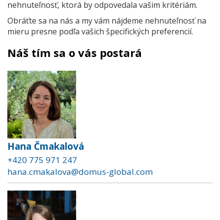
nehnuteľnosť, ktorá by odpovedala vašim kritériám.
Obráťte sa na nás a my vám nájdeme nehnuteľnosť na
mieru presne podľa vašich špecifických preferencií.
Náš tím sa o vás postará
Hana Čmakalová
+420 775 971 247
hana.cmakalova@domus-global.com