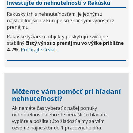
Investujte do nehnuteľností v Rakúsku
Rakúsky trh s nehnuteľnosťami je jedným z
najstabilnejších v Európe so značnými výnosmi z
prenájmu.
Rakúske lyžiarske objekty poskytujú zvyčajne
stabilný
čistý výnos z prenájmu vo výške približne
4-7%.
Prečítajte si viac...
Môžeme vám pomôcť pri hľadaní
nehnuteľnosti?
Ak nemáte čas vyberať z našej ponuky
nehnuteľností alebo ste nenašli čo hľadáte,
vyplňte a pošlite túto žiadosť a my sa vám
ozveme najneskôr do 1 pracovného dňa.