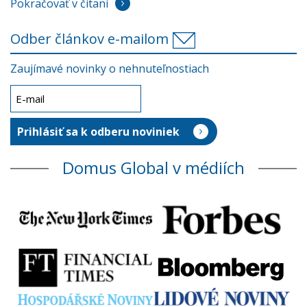
Pokračovať v čítaní
Odber článkov e-mailom
Zaujímavé novinky o nehnuteľnostiach
Domus Global v médiích