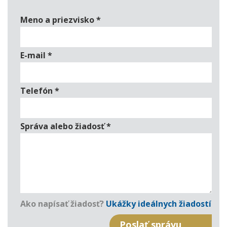
Meno a priezvisko
*
E-mail
*
Telefón
*
Správa alebo žiadosť
*
Ako napísať žiadosť?
Ukážky ideálnych žiadostí