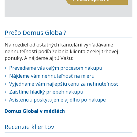
Prečo Domus Global?
Na rozdiel od ostatných kancelárií vyhľadávame
nehnuteľnosti podľa želania klienta z celej trhovej
ponuky. A nájdeme aj tú Vašu:
Prevedieme vás celým procesom nákupu
Nájdeme vám nehnuteľnosť na mieru
Vyjednáme vám najlepšiu cenu za nehnuteľnosť
Zaistíme hladký priebeh nákupu
Asistenciu poskytujeme aj dlho po nákupe
Domus Global v médiách
Recenzie klientov