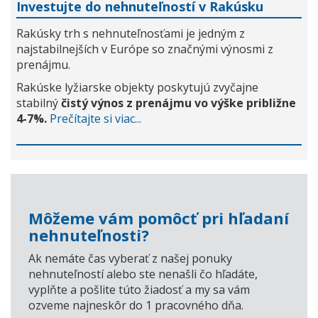
Investujte do nehnuteľností v Rakúsku
Rakúsky trh s nehnuteľnosťami je jedným z
najstabilnejších v Európe so značnými výnosmi z
prenájmu.
Rakúske lyžiarske objekty poskytujú zvyčajne
stabilný
čistý výnos z prenájmu vo výške približne
4-7%.
Prečítajte si viac...
Môžeme vám pomôcť pri hľadaní
nehnuteľnosti?
Ak nemáte čas vyberať z našej ponuky
nehnuteľností alebo ste nenašli čo hľadáte,
vyplňte a pošlite túto žiadosť a my sa vám
ozveme najneskôr do 1 pracovného dňa.