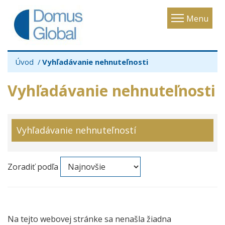
Toggle
Menu
navigatio
Úvod
Vyhľadávanie nehnuteľnosti
Vyhľadávanie nehnuteľnosti
Vyhľadávanie nehnuteľností
Zoradiť podľa
Na tejto webovej stránke sa nenašla žiadna