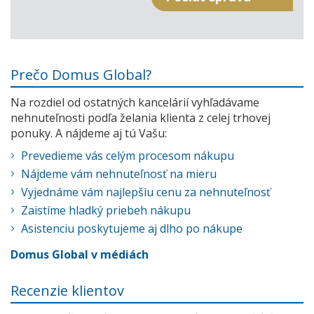
Prečo Domus Global?
Na rozdiel od ostatných kancelárií vyhľadávame
nehnuteľnosti podľa želania klienta z celej trhovej
ponuky. A nájdeme aj tú Vašu:
Prevedieme vás celým procesom nákupu
Nájdeme vám nehnuteľnosť na mieru
Vyjednáme vám najlepšiu cenu za nehnuteľnosť
Zaistíme hladký priebeh nákupu
Asistenciu poskytujeme aj dlho po nákupe
Domus Global v médiách
Recenzie klientov