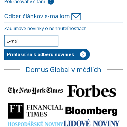
Pokračovať v čítaní
Odber článkov e-mailom
Zaujímavé novinky o nehnuteľnostiach
Domus Global v médiích