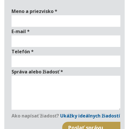
Meno a priezvisko
*
E-mail
*
Telefón
*
Správa alebo žiadosť
*
Ako napísať žiadosť?
Ukážky ideálnych žiadostí