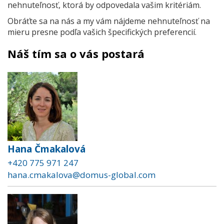
nehnuteľnosť, ktorá by odpovedala vašim kritériám.
Obráťte sa na nás a my vám nájdeme nehnuteľnosť na
mieru presne podľa vašich špecifických preferencií.
Náš tím sa o vás postará
Hana Čmakalová
+420 775 971 247
hana.cmakalova@domus-global.com